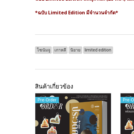
*ฉบับ Limited Edition มีจำนวนจำกัด*
โซนัมจู
เกาหลี
นิยาย
limited edition
สินค้าเกี่ยวข้อง
Pre-Order
Pre-O