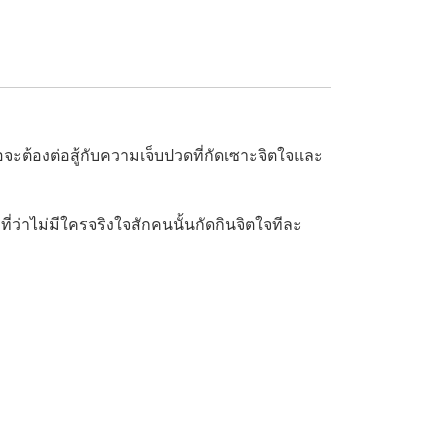
อจะต้องต่อสู้กับความเจ็บปวดที่กัดเซาะจิตใจและ
กที่ว่าไม่มีใครจริงใจสักคนนั้นกัดกินจิตใจทีละ