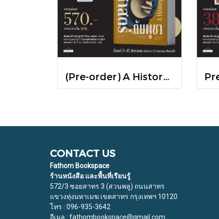
(Pre-order) A History of Cambodia ประวัติศาสตร์กัมพูชา (ฉบับปรับปรุงใหม่) / David Chandler / มติชน
CONTACT US
Fathom Bookspace
ร้านหนังสือ และพื้นที่เรียนรู้
572/3 ซอยสาทร 3 (สวนพลู) ถนนสาทร
แขวงทุ่งมหาเมฆ เขตสาทร กรุงเทพฯ 10120
โทร : 096-935-3642
อีเมล : fathombookspace@gmail.com