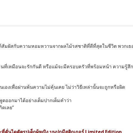
จะได้สัมผัสกับความหอมหวานจากผลไม้รสชาติที่ดีที่สุดในชีวิต พวกเธ
พื่อนที่เหมือนจะรักกันดี หรือแม้จะมีครอบครัวที่พร้อมหน้า ความรู้สึ
เพื่อผ่านพ้นความไม่คุ้นเคย ไม่ว่าวิธีเหล่านั้นจะถูกหรือผิด
ที่พูดออกมาได้อย่างเต็มปากเต็มคำว่า
เกิดเลย”
ี่คั่นไดคัตรูปเด็กผู้หญิง บนปกมีสติกเกอร์ Limited Edition