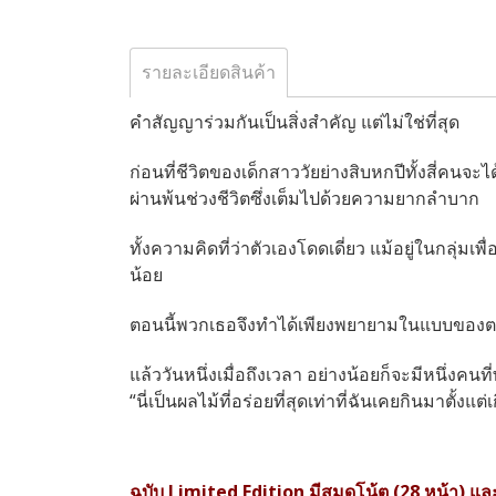
รายละเอียดสินค้า
คำสัญญาร่วมกันเป็นสิ่งสำคัญ แต่ไม่ใช่ที่สุด
ก่อนที่ชีวิตของเด็กสาววัยย่างสิบหกปีทั้งสี่คน
ผ่านพ้นช่วงชีวิตซึ่งเต็มไปด้วยความยากลำบาก
ทั้งความคิดที่ว่าตัวเองโดดเดี่ยว แม้อยู่ในกลุ่มเ
น้อย
ตอนนี้พวกเธอจึงทำได้เพียงพยายามในแบบของตนเอง
แล้ววันหนึ่งเมื่อถึงเวลา อย่างน้อยก็จะมีหนึ่งคน
“นี่เป็นผลไม้ที่อร่อยที่สุดเท่าที่ฉันเคยกินมาตั้งแต่
ฉบับ Limited Edition มีสมุดโน้ต (28 หน้า) และท