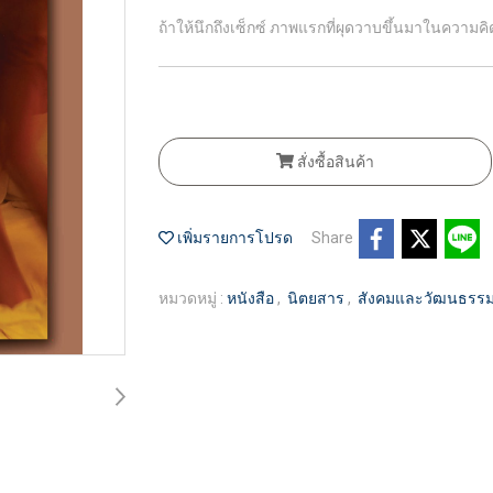
ถ้าให้นึกถึงเซ็กซ์ ภาพแรกที่ผุดวาบขึ้นมาในความ
สั่งซื้อสินค้า
เพิ่มรายการโปรด
Share
หมวดหมู่ :
หนังสือ
,
นิตยสาร
,
สังคมและวัฒนธรร