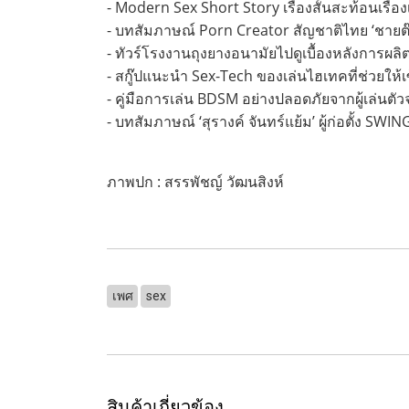
- Modern Sex Short Story เรื่องสั้นสะท้อนเรื่อง
- บทสัมภาษณ์ Porn Creator สัญชาติไทย ‘ชายต๊
- ทัวร์โรงงานถุงยางอนามัยไปดูเบื้องหลังการผลิต
- สกู๊ปแนะนำ Sex-Tech ของเล่นไฮเทคที่ช่วยให้
- คู่มือการเล่น BDSM อย่างปลอดภัยจากผู้เล่นตั
- บทสัมภาษณ์ ‘สุรางค์ จันทร์แย้ม’ ผู้ก่อตั้ง SWI
ภาพปก : สรรพัชญ์ วัฒนสิงห์
เพศ
sex
สินค้าเกี่ยวข้อง