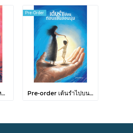
Pre-Order
Pre-order เกิดในฤดูหนาวที่แดดส่องถึง / นทธี ศศิวิมล / Pandora Press
Pre-order เต้นรำไปบนท่อนแขนอ่อนนุ่ม / นทธี ศศิวิมล / Pandora Press