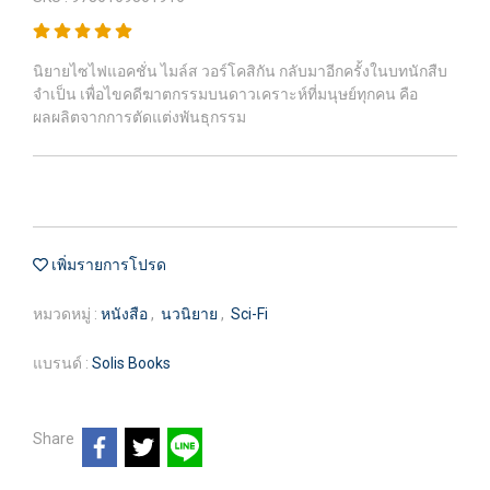
นิยายไซไฟแอคชั่น ไมล์ส วอร์โคสิกัน กลับมาอีกครั้งในบทนักสืบ
จำเป็น เพื่อไขคดีฆาตกรรมบนดาวเคราะห์ที่มนุษย์ทุกคน คือ
ผลผลิตจากการตัดแต่งพันธุกรรม
เพิ่มรายการโปรด
หมวดหมู่ :
หนังสือ
,
นวนิยาย
,
Sci-Fi
แบรนด์ :
Solis Books
Share