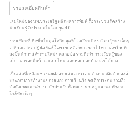
รายละเอียดสินค้า
เล่มใหม่ของ นพ.ประเสริฐ ผลิตผลการพิมพ์ รื้อกระบวนคิดสร้าง
นักเรียนรู้วัยประถมในโลกยุค 4.0
งานเขียนที่เกิดขึ้นในยุคโควิด ยุคที่โรงเรียนปิด รเรียนรุ้ของเด็กๆ
เปลี่ยนแปลง ปฏิสัมพันธ์ในครอบครัวก็ต่างออกไป ความเครียดที่
สูงขึ้นนำมาสู่คำถามใหม่ๆ หลายข้อ รวมถึงว่า การเรียนรู้ของ
เด็กๆ ควรจะมีหน้าตาแบบไหน และพ่อแมจะทำอะไรได้บ้าง
เป็นเล่มที่เหมือนชวยคุยต่อจากเล่ม อ่าน เล่น ทำงาน เติมด้วยองค์
ประกอบการทำงานของสมอง การเรียนรู้ของเด็กประถม รวมถึง
ข้อสังเกตและคำแนะนำสำหรับทั้งพ่อแม่ คุณครู และคนทำงาน
ใกล้ชิดเด็กๆ