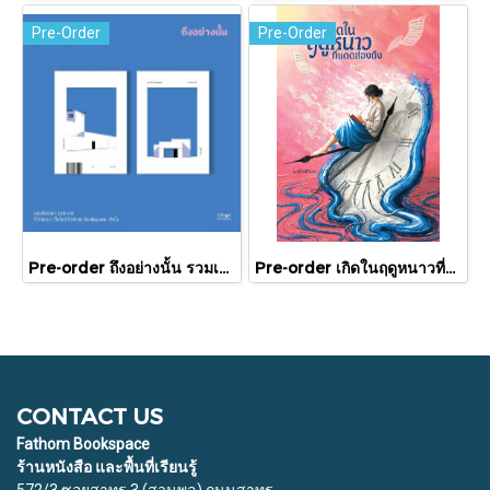
Pre-Order
Pre-Order
Pre-order ถึงอย่างนั้น รวมเรื่องสั้น / ภู่มณี ศิริพรไพบูลย์ / สำนักพิมพ์ตำหนัก
Pre-order เกิดในฤดูหนาวที่แดดส่องถึง / นทธี ศศิวิมล / Pandora Press
CONTACT US
Fathom Bookspace
ร้านหนังสือ และพื้นที่เรียนรู้
572/3 ซอยสาทร 3 (สวนพลู) ถนนสาทร