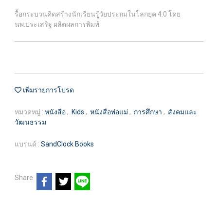
รื้อกระบวนคิดสร้างนักเรียนรู้วัยประถมในโลกยุค 4.0 โดย
นพ.ประเสริฐ ผลิตผลการพิมพ์
เพิ่มรายการโปรด
หมวดหมู่ :
หนังสือ
,
Kids
,
หนังสือพ่อแม่
,
การศึกษา
,
สังคมและ
วัฒนธรรม
แบรนด์ :
SandClock Books
Share