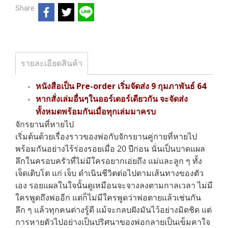
Share
รายละเอียดสินค้า
หนังสือเป็น Pre-order เริ่มจัดส่ง 9 กุมภาพันธ์ 64
หากสั่งเล่มอื่นๆในออร์เดอร์เดียวกัน จะจัดส่ง
ทั้งหมดพร้อมกันเมื่อทุกเล่มมาครบ
จักรยานที่หายไป
เริ่มต้นด้วยเรื่องราวของพ่อกับจักรยานคู่กายที่หายไป
พร้อมกันอย่างไร้ร่องรอยเมื่
อ 20 ปีก่อน นั่นเป็นบาดแผล
ลึกในครอบครัวที่ไม่มีใครอยากเอ่ยถึง แม่และลูก ๆ
ทั้ง
เจ็ดเติบโต แก่ เจ็บ ดำเนินชีวิตต่อไปตามเส้นทางของตัว
เอง
รอยแผลในใจนั้นดูเหมือนจะจางลงตามกาลเวลา ไม่มี
ใครพูดถึงพ่ออีก
แต่ก็ไม่มีใครพูดว่าพ่อตายแล้วเช่นกัน
ลึก ๆ แล้วทุกคนต่างรู้ดี
แม้จะกลบฝังมันไว้อย่างมิดชิด
แต่
การหายตัวไปอย่างเป็นปริศนาของพ่อกลายเป็นเข็มคาใจ