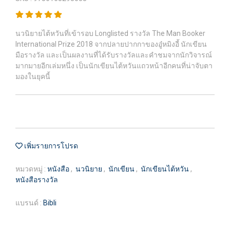
นวนิยายไต้หวันที่เข้ารอบ Longlisted รางวัล The Man Booker
International Prize 2018 จากปลายปากกาของอู๋หมิงอี้ นักเขียน
มือรางวัล และเป็นผลงานที่ได้รับรางวัลและคำชมจากนักวิจารณ์
มากมายอีกเล่มหนึ่ง เป็นนักเขียนไต้หวันแถวหน้าอีกคนที่น่าจับตา
มองในยุคนี้
เพิ่มรายการโปรด
หมวดหมู่ :
หนังสือ
,
นวนิยาย
,
นักเขียน
,
นักเขียนไต้หวัน
,
หนังสือรางวัล
แบรนด์ :
Bibli