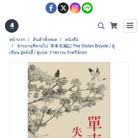
หน้าแรก
สินค้าทั้งหมด
หนังสือ
จักรยานที่หายไป ่ 單車失竊記 The Stolen Bicycle / ผู้
เขียน:อู๋หมิงอี้ / ผู้แปล: รําพรรณ รักศรีอักษร