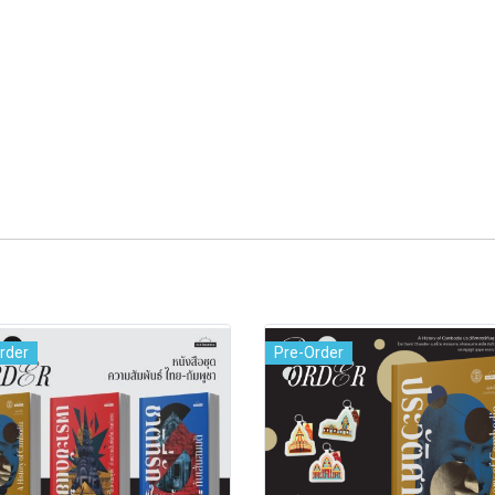
rder
Pre-Order