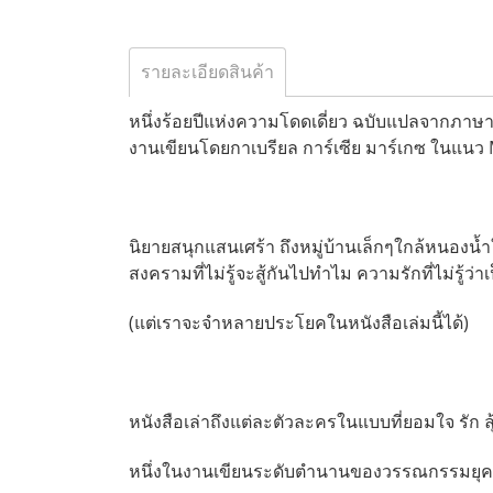
รายละเอียดสินค้า
หนึ่งร้อยปีแห่งความโดดเดี่ยว ฉบับแปลจากภาษา
งานเขียนโดยกาเบรียล การ์เซีย มาร์เกซ ในแนว
นิยายสนุกแสนเศร้า ถึงหมู่บ้านเล็กๆใกล้หนองน้ำ
สงครามที่ไม่รู้จะสู้กันไปทำไม ความรักที่ไม่รู้
(แต่เราจะจำหลายประโยคในหนังสือเล่มนี้ได้)
หนังสือเล่าถึงแต่ละตัวละครในแบบที่ยอมใจ รัก ล
หนึ่งในงานเขียนระดับตำนานของวรรณกรรมยุค