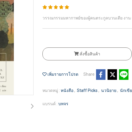
วรรณกรรมมหากาพย์ของผู้คนตระกูลบวนเดีย งาน magi
สั่งซื้อสินค้า
เพิ่มรายการโปรด
Share
หมวดหมู่ :
หนังสือ
,
Staff Picks
,
นวนิยาย
,
นักเขี
แบรนด์ :
บทจร