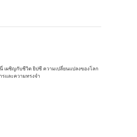
ี่ เผชิญกับชีวิต ยิปซี ความเปลี่ยนแปลงของโลก
แก่นสารและความทรงจำ