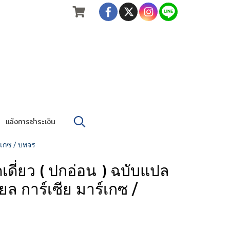
แจ้งการชำระเงิน
์เกซ / บทจร
เดี่ยว ( ปกอ่อน ) ฉบับแปล
ล การ์เซีย มาร์เกซ /