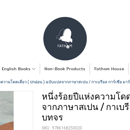
English Books
Non-Book Products
Fathom House
ห่งความโดดเดี่ยว ( ปกอ่อน ) ฉบับแปลจากภาษาสเปน / กาเบรียล การ์เซีย มาร
หนึ่งร้อยปีแห่งความโดด
จากภาษาสเปน / กาเบรีย
บทจร
SKU : 9786168250020