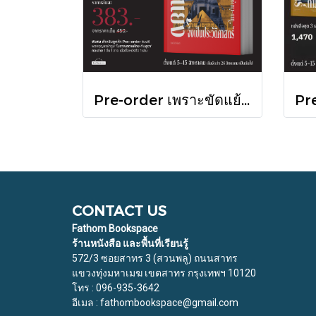
Pre-order เพราะขัดแย้งจึงเป็นประวัติศาสตร์ "ไทย-กัมพูชา" กับความสัมพันธ์หวานปนขม / มติชน
CONTACT US
Fathom Bookspace
ร้านหนังสือ และพื้นที่เรียนรู้
572/3 ซอยสาทร 3 (สวนพลู) ถนนสาทร
แขวงทุ่งมหาเมฆ เขตสาทร กรุงเทพฯ 10120
โทร : 096-935-3642
อีเมล : fathombookspace@gmail.com