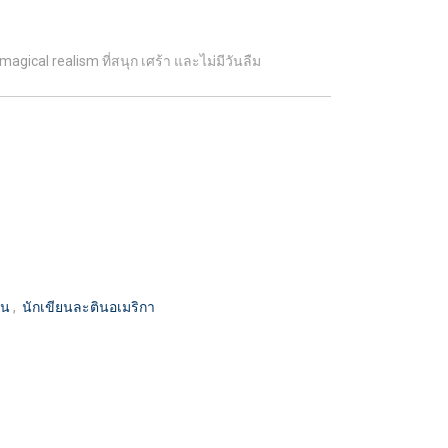
cal realism ที่สนุก เศร้า และไม่มีวันลืม
ยน
,
นักเขียนละตินอเมริกา