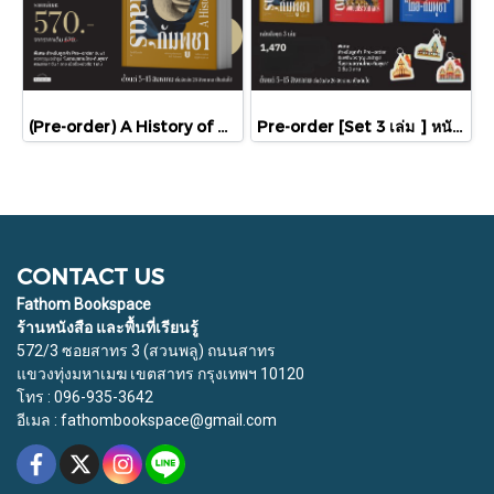
(Pre-order) A History of Cambodia ประวัติศาสตร์กัมพูชา (ฉบับปรับปรุงใหม่) / David Chandler / มติชน
Pre-order [Set 3 เล่ม ] หนังสือชุดความสัมพันธ์ "ไทย-กัมพูชา" / มติชน
CONTACT US
Fathom Bookspace
ร้านหนังสือ และพื้นที่เรียนรู้
572/3 ซอยสาทร 3 (สวนพลู) ถนนสาทร
แขวงทุ่งมหาเมฆ เขตสาทร กรุงเทพฯ 10120
โทร : 096-935-3642
อีเมล : fathombookspace@gmail.com