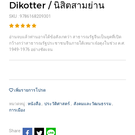
Dikotter / นิสิตสามย่าน
SKU : 9786168209301
อ่านจบแล้วท่านอาจได้ข้อสังเกตว่า สาธารณรัฐจีนเป็นยุคที่เปิด
กว้างกว่าสาธารณรัฐประชาชนจีนภายใต้เหมาเจ๋อตุงในช่วง ค.ศ.
1949-1976 อย่างชัดเจน
เพิ่มรายการโปรด
หมวดหมู่ :
หนังสือ
,
ประวัติศาสตร์
,
สังคมและวัฒนธรรม
,
การเมือง
Share