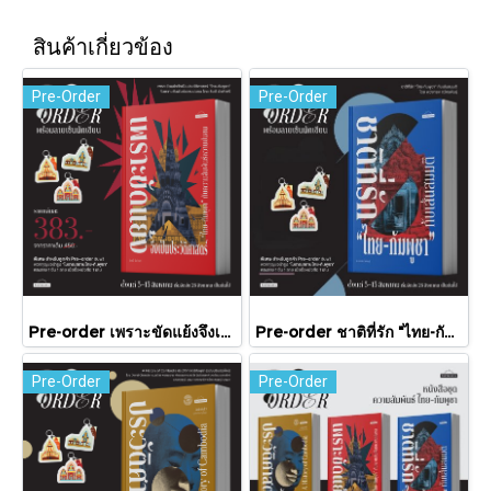
สินค้าเกี่ยวข้อง
Pre-Order
Pre-Order
Pre-order เพราะขัดแย้งจึงเป็นประวัติศาสตร์ "ไทย-กัมพูชา" กับความสัมพันธ์หวานปนขม / มติชน
Pre-order ชาติที่รัก "ไทย-กัมพูชา" กับเส้นสมมติ / พวงทอง ภวัครพันธุ์ / มติชน
Pre-Order
Pre-Order