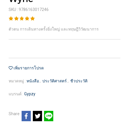
SKU : 9786163017246
ตัวตน การเดินทางครั้งยิ่งใหญ่ และทฤษฎีวิวัฒนาการ
เพิ่มรายการโปรด
หมวดหมู่ :
หนังสือ
,
ประวัติศาสตร์
,
ชีวประวัติ
แบรนด์ :
Gypzy
Share