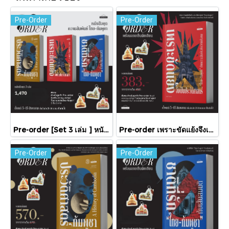
Pre-Order
Pre-Order
Pre-order [Set 3 เล่ม ] หนังสือชุดความสัมพันธ์ "ไทย-กัมพูชา" / มติชน
Pre-order เพราะขัดแย้งจึงเป็นประวัติศาสตร์ "ไทย-กัมพูชา" กับความสัมพันธ์หวานปนขม / มติชน
Pre-Order
Pre-Order