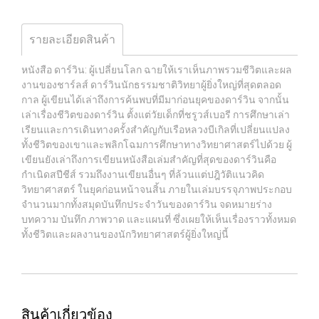
รายละเอียดสินค้า
หนังสือ ดาร์วิน: ผู้เปลี่ยนโลก ฉายให้เราเห็นภาพรวมชีวิตและผล
งานของชาร์ลส์ ดาร์วินนักธรรมชาติวิทยาผู้ยิ่งใหญ่ที่สุดตลอด
กาล ผู้เขียนได้เล่าถึงการค้นพบที่มีมาก่อนยุคของดาร์วิน จากนั้น
เล่าเรื่องชีวิตของดาร์วิน ตั้งแต่วัยเด็กที่ชรูวส์เบอรี การศึกษาเล่า
เรียนและการเดินทางครั้งสำคัญกับเรือหลวงบีเกิลที่เปลี่ยนแปลง
ทั้งชีวิตของเขาและพลิกโฉมการศึกษาทางวิทยาศาสตร์ไปด้วย ผู้
เขียนยังเล่าถึงการเขียนหนังสือเล่มสำคัญที่สุดของดาร์วินคือ
กำเนิดสปีชีส์ รวมถึงงานเขียนอื่นๆ ที่ล้วนแต่ปฎิวัติแนวคิด
วิทยาศาสตร์ ในยุคก่อนหน้าจนสิ้น ภายในเล่มบรรจุภาพประกอบ
จำนวนมากทั้งสมุดบันทึกประจำวันของดาร์วิน จดหมายร่าง
บทความ บันทึก ภาพวาด และแผนที่ ซึ่งเผยให้เห็นเรื่องราวทั้งหมด
ทั้งชีวิตและผลงานของนักวิทยาศาสตร์ผู้ยิ่งใหญ่นี้
สินค้าเกี่ยวข้อง