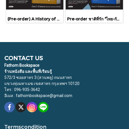
(Pre-order) A History of Cambodia ประวัติศาสตร์กัมพูชา (ฉบับปรับปรุงใหม่) / David Chandler / มติชน
Pre-order ชาติที่รัก "ไทย-กัมพูชา" กับเส้นสมมติ / พวงทอง ภวัครพันธุ์ / มติชน
CONTACT US
Fathom Bookspace
ร้านหนังสือ และพื้นที่เรียนรู้
572/3 ซอยสาทร 3 (สวนพลู) ถนนสาทร
แขวงทุ่งมหาเมฆ เขตสาทร กรุงเทพฯ 10120
โทร : 096-935-3642
อีเมล : fathombookspace@gmail.com
Termscondition