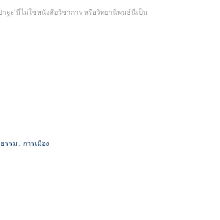
ะ'นี่ไม่ใช่หนังสือวิชาการ หรือวิทยานิพนธ์นี่เป็น
นธรรม
,
การเมือง