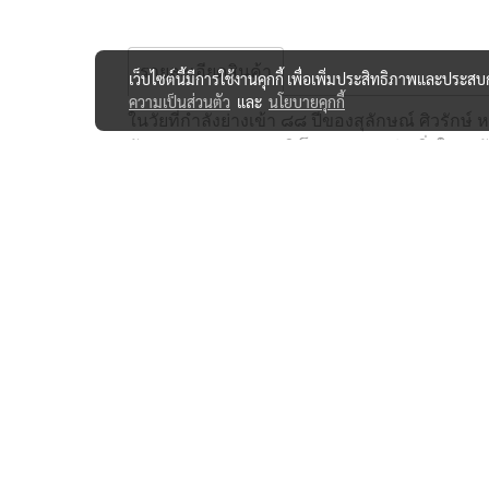
รายละเอียดสินค้า
เว็บไซต์นี้มีการใช้งานคุกกี้ เพื่อเพิ่มประสิทธิภาพและประส
ความเป็นส่วนตัว
และ
นโยบายคุกกี้
ในวัยที่กำลังย่างเข้า ๘๘ ปีของสุลักษณ์ ศิวรักษ์
สังคมและประเทศชาติ โดยเฉพาะอย่างยิ่งในระดับช
'อะไรที่ไม่เคยคิดว่าจะได้เห็น ก็ได้เห็นกันแล้ว แ
ถ้าหากไม่ปฏิรูป ไม่ปรองดอง ไม่สมานฉันท์กัน
หนังสือเล่มนี้ เป็นผลงานของการคิด การเขียน การ
วงใน ในแวดวงของสังคมระดับบน ๆ ที่เป็น 'กากีน
และนักวิชาการรุ่นนี้และรุ่นหน้าจะต้องทำงานหนัก
ไหน
ครับ บทบาทในการเป็น 'ห้ามล้อหรือกันชน'หรื
ประวัติศาสตร์และเวลาเท่านั้น ที่จะตอบเราได้