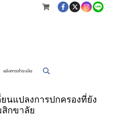
แจ้งการชำระเงิน
ี่ยนแปลงการปกครองที่ยัง
สมสิกขาลัย