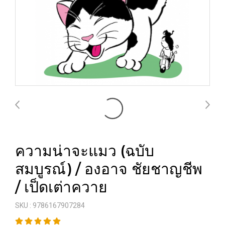
ความน่าจะแมว (ฉบับ
สมบูรณ์) / องอาจ ชัยชาญชีพ
/ เป็ดเต่าควาย
SKU : 9786167907284