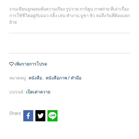
งานเขียนลูกผสมทั่งความเรียง รูปวาด การ์ตูน ภาพถ่าย ที่เล่าเรื่อง
การใช้ชีวิตอยู่กับแมว กลิ้ง เล่น ทำงาน บูชา หิว จนถึงวันที่ต้องแยก
ย้าย
เพิ่มรายการโปรด
หมวดหมู่ :
หนังสือ
,
หนังสือภาพ / ทำมือ
แบรนด์ :
เป็ดเต่าควาย
Share