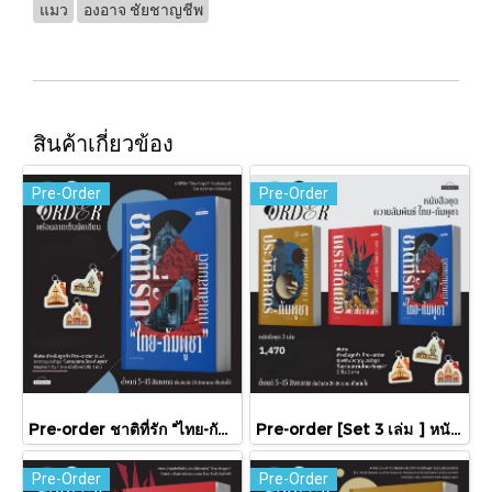
แมว
องอาจ ชัยชาญชีพ
สินค้าเกี่ยวข้อง
Pre-Order
Pre-Order
Pre-order ชาติที่รัก "ไทย-กัมพูชา" กับเส้นสมมติ / พวงทอง ภวัครพันธุ์ / มติชน
Pre-order [Set 3 เล่ม ] หนังสือชุดความสัมพันธ์ "ไทย-กัมพูชา" / มติชน
Pre-Order
Pre-Order