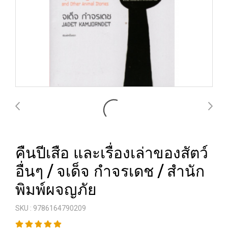
คืนปีเสือ และเรื่องเล่าของสัตว์
อื่นๆ / จเด็จ กำจรเดช / สำนัก
พิมพ์ผจญภัย
SKU : 9786164790209