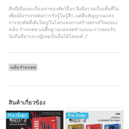
คืนปีเสือและเรื่องเล่าของสัตว์อื่นๆ จึงคือรวมเรื่องสั้นที่ไม่
เพียงมีอรรถรสต่อการรับรู้ในรู้สึก..แต่คือสัญญาณแห่ง
การขบคิดที่เติบใหญ่ในโลกแห่งการสร้างสรรค์ใหม่ของ
จเด็จ กำจรเดช บนพื้นฐานแห่งเจตจำนงและการยอมรับ
นับถือที่ยากจะปฏิเสธเป็นอื่นได้โดยแท้..!"
จเด็จ กำจรเดช
สินค้าเกี่ยวข้อง
Pre-Order
Pre-Order