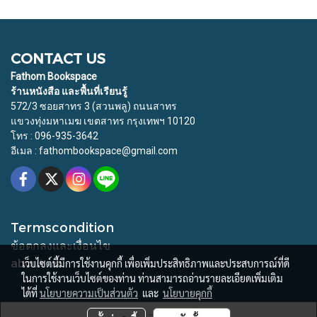
CONTACT US
Fathom Bookspace
ร้านหนังสือ และพื้นที่เรียนรู้
572/3 ซอยสาทร 3 (สวนพลู) ถนนสาทร
แขวงทุ่งมหาเมฆ เขตสาทร กรุงเทพฯ 10120
โทร : 096-935-3642
อีเมล : fathombookspace@gmail.com
Termscondition
ข้อตกลงและเงื่อนไข
about us
เว็บไซต์นี้มีการใช้งานคุกกี้ เพื่อเพิ่มประสิทธิภาพและประสบการณ์ที่ดี
ในการใช้งานเว็บไซต์ของท่าน ท่านสามารถอ่านรายละเอียดเพิ่มเติม
ได้ที่
นโยบายความเป็นส่วนตัว
และ
นโยบายคุกกี้
© Copyright 2015 All Rights Reserved. Fathom Bookspace