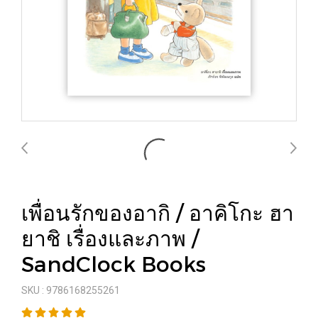
เพื่อนรักของอากิ / อาคิโกะ ฮา
ยาชิ เรื่องและภาพ /
SandClock Books
SKU : 9786168255261