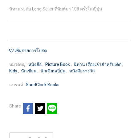
นิทานระดับ Long Seller ที่พิมพ์มา 108 ครั้งในญี่ปุ่น
เพิ่มรายการโปรด
หมวดหมู่ :
หนังสือ
,
Picture Book
,
นิทาน เรื่องเล่าสำหรับเด็ก
,
Kids
,
นักเขียน
,
นักเขียนญี่ปุ่น
,
หนังสือรางวัล
แบรนด์ :
SandClock Books
Share