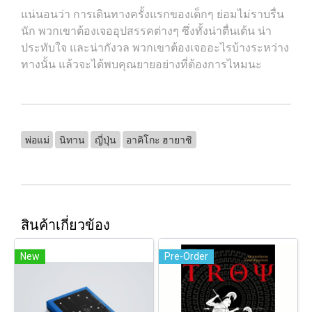
แน่นอนว่า การเดินทางครั้งแรกของเด็กๆ ย่อมไม่ราบรื่น
นัก พวกเขาต้องเจออุปสรรคต่างๆ ซึ่งทั้งน่าตื่นเต้น น่า
ประทับใจ และน่ากังวล พวกเขาต้องเจออะไรบ้างระหว่าง
ทางนั้น แล้วจะได้พบคุณยายอย่างที่ต้องการไหมนะ
พ่อแม่
นิทาน
ญี่ปุ่น
อาคิโกะ ฮายาชิ
สินค้าเกี่ยวข้อง
New
Pre-Order