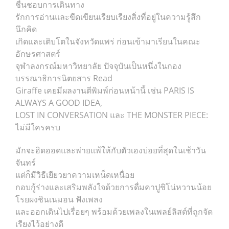
ชื่นชอบการเดินทาง
รักการอ่านและขีดเขียนเรียบเรียงสิ่งที่อยู่ในความรู้สึก
นึกคิด
เกิดและเติบโตในจังหวัดแพร่ ก่อนเข้ามาเรียนในคณะ
อักษรศาสตร์
จุฬาลงกรณ์มหาวิทยาลัย ปัจจุบันเป็นหนึ่งในกอง
บรรณาธิการนิตยสาร Read
Giraffe เคยมีผลงานตีพิมพ์ก่อนหน้านี้ เช่น PARIS IS
ALWAYS A GOOD IDEA,
LOST IN CONVERSATION และ THE MONSTER PIECE:
ไม่มีใครครบ
มักจะอิดออดและพ่ายแพ้ให้กับตัวเองบ่อยที่สุดในเช้าวัน
จันทร์
แต่ก็มีวิธีเยียวยาความเหน็ดเหนื่อย
กอบกู้ร่างและเสริมพลังใจด้วยการดื่มคาปูชิโน่หวานน้อย
โรยผงชินเนมอน ฟังเพลง
และออกเดินไปเรื่อยๆ พร้อมด้วยเพลงในเพลย์ลิสต์ที่ถูกจัด
เรียงไว้อย่างดี