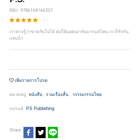
SKU : 9786168166307
เราต่างรู้ว่าขาดกันไม่ได้ ต่อให้แผดเผากันมากแค่ไหน เราก็รักกัน
แทบบ้า
เพิ่มรายการโปรด
หมวดหมู่ :
หนังสือ
,
รวมเรื่องสั้น
,
วรรณกรรมไทย
แบรนด์ :
P.S. Publishing
Share