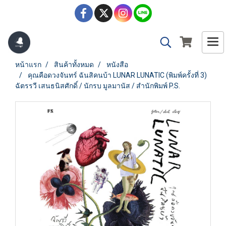
หน้าแรก
สินค้าทั้งหมด
หนังสือ
คุณคือดวงจันทร์ ฉันสิคนบ้า LUNAR LUNATIC (พิมพ์ครั้งที่ 3)
ฉัตรรวี เสนธนิสศักดิ์ / นักรบ มูลมานัส / สำนักพิมพ์ P.S.