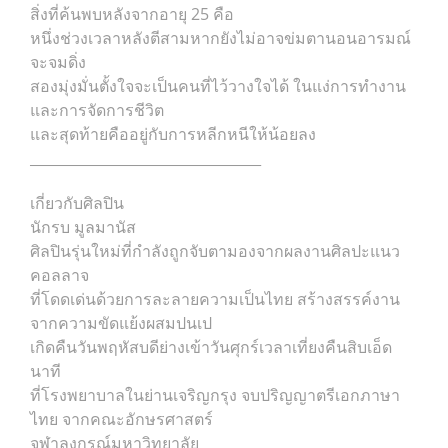
สิ่งที่ค้นพบหลังจากอายุ 25 คือ
หนึ่งช่วงเวลาหลังตีสามหากยังไม่อาจข่มตานอนอารมณ์
จะจมดิ่ง
สองมุ่งมั่นตั้งใจจะเป็นคนที่ไว้วางใจได้ ในแง่การทำงาน
และการจัดการชีวิต
และสุดท้ายคืออยู่กับการหลีกหนีให้น้อยลง
_________________________________
เกี่ยวกับศิลปิน
นักรบ มูลมานัส
ศิลปินรุ่นใหม่ที่กำลังถูกจับตามองจากผลงานศิลปะแนว
คอลลาจ
ที่โดดเด่นด้วยการละลายความเป็นไทย สร้างสรรค์งาน
จากความขัดแย้งผสมปนเป
เกิดคืนวันพฤหัสบดีย่างเข้าวันศุกร์เวลาเที่ยงคืนสิบเอ็ด
นาที
ที่โรงพยาบาลในย่านเจริญกรุง จบปริญญาตรีเอกภาษา
ไทย จากคณะอักษรศาสตร์
จุฬาลงกรณ์มหาวิทยาลัย