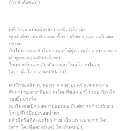
บ้าคลั่งดั่งคนบ้า
-----------------------------------------------------------------------------
-----------------------
แท้จริงคุณเป็นเพียงนักประท้วงไร้สำนึก
ทุกคำที่พร่ำพิมพ์ออกมานั้นราวกับชาญฉลาดเสียเต็ม
ประดา
ฉันไม่ควรหลงรักใครก่อนจะได้รู้ความคิดอ่านของเขา
คำพูดของคุณมันเหลือทน
ใบหน้าเข้มและเสียงกังวานแค่ไหนก็ต้านไม่อยู่
(จาก: คือโลกของคนวิปลาส)
คนรักของฉัน เขาเองมาจากครอบครัวแหลกสลาย
พัสถานของเขาคือความโศกที่ซ่อนเอาไว้แนบเนียนใต้
รอยยิ้มบาดใจ
เขาไม่เคยเปิดเผยความอ่อนแอ มีแต่ความกักขฬะยาม
โกรธที่ใช้ปิดบังรอยน้ำตา
แล้วมีหรือที่ฉันจะไม่รู้ว่าเขานั้นเปราะบางกว่าใคร
(จาก: ใครคือดวงจันทร์ ใครกันคนบ้า)