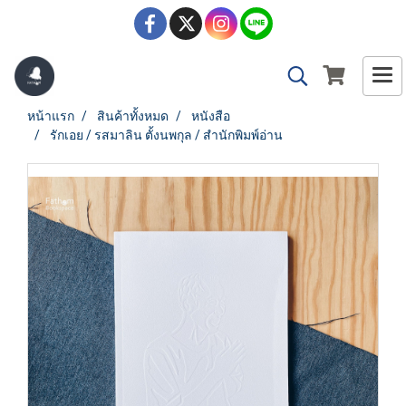
หน้าแรก
สินค้าทั้งหมด
หนังสือ
รักเอย / รสมาลิน ตั้งนพกุล / สำนักพิมพ์อ่าน