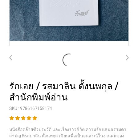
รักเอย / รสมาลิน ตั้งนพกุล /
สำนักพิมพ์อ่าน
SKU : 9786167158174
หนังสือคล้ายชีวประวัติ และเรื่องราวชีวิต ความรัก แสนธรรมดา
สามัญ ที่รสมาลิน ตั้งนพกุล เขียนเพื่อเป็นอนุสรณ์ในงานศพของ