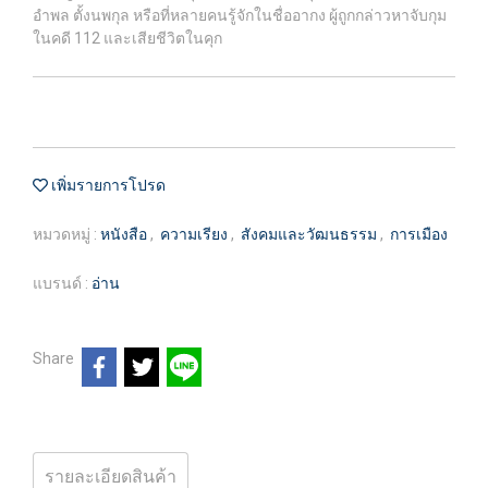
อำพล ตั้งนพกุล หรือที่หลายคนรู้จักในชื่ออากง ผู้ถูกกล่าวหาจับกุม
ในคดี 112 และเสียชีวิตในคุก
เพิ่มรายการโปรด
หมวดหมู่ :
หนังสือ
,
ความเรียง
,
สังคมและวัฒนธรรม
,
การเมือง
แบรนด์ :
อ่าน
Share
รายละเอียดสินค้า