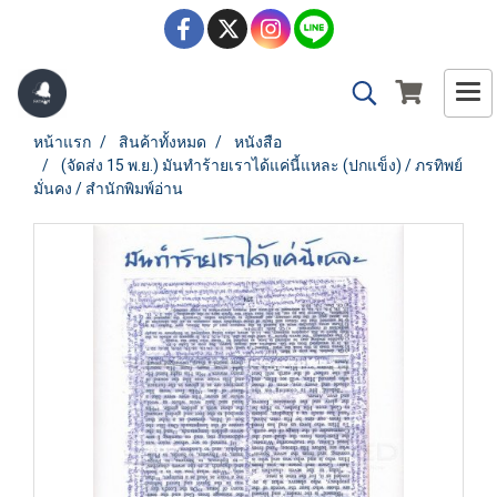
หน้าแรก
สินค้าทั้งหมด
หนังสือ
(จัดส่ง 15 พ.ย.) มันทำร้ายเราได้แค่นี้แหละ (ปกแข็ง) / ภรทิพย์
มั่นคง / สำนักพิมพ์อ่าน