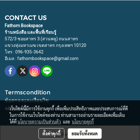
CONTACT US
Fathom Bookspace
ร้านหนังสือ และพื้นที่เรียนรู้
572/3 ซอยสาทร 3 (สวนพลู) ถนนสาทร
แขวงทุ่งมหาเมฆ เขตสาทร กรุงเทพฯ 10120
โทร : 096-935-3642
อีเมล : fathombookspace@gmail.com
Termscondition
ข้อตกลงและเงื่อนไข
about us
เว็บไซต์นี้มีการใช้งานคุกกี้ เพื่อเพิ่มประสิทธิภาพและประสบการณ์ที่ดี
ในการใช้งานเว็บไซต์ของท่าน ท่านสามารถอ่านรายละเอียดเพิ่มเติม
ได้ที่
นโยบายความเป็นส่วนตัว
และ
นโยบายคุกกี้
© Copyright 2015 All Rights Reserved. Fathom Bookspace
ตั้งค่าคุกกี้
ยอมรับทั้งหมด
สั่งซื้อสินค้า