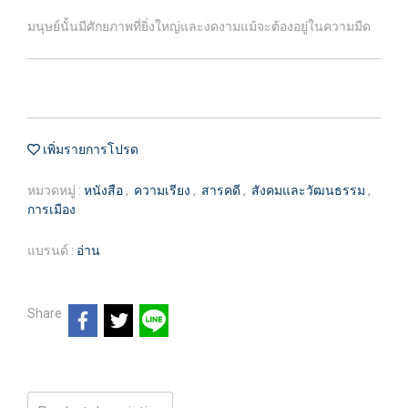
มนุษย์นั้นมีศักยภาพที่ยิ่งใหญ่และงดงามแม้จะต้องอยู่ในความมืด
เพิ่มรายการโปรด
หมวดหมู่ :
หนังสือ
,
ความเรียง
,
สารคดี
,
สังคมและวัฒนธรรม
,
การเมือง
แบรนด์ :
อ่าน
Share