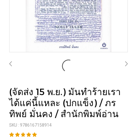
(จัดส่ง 15 พ.ย.) มันทำร้ายเรา
ได้แค่นี้แหละ (ปกแข็ง) / ภร
ทิพย์ มั่นคง / สำนักพิมพ์อ่าน
SKU : 9786167158914