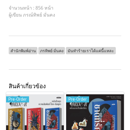
จำนวนหน้า : 856 หน้า
ผู้เขียน ภรณ์ทิพย์ มั่นคง
สำนักพิมพ์อ่าน
ภรทิพย์ มั่นคง
มันทำร้ายเราได้แค่นี้แหละ
สินค้าเกี่ยวข้อง
Pre-Order
Pre-Order