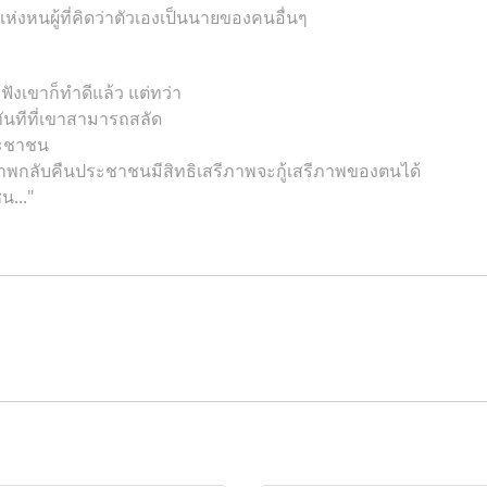
กแห่งหนผู้ที่คิดว่าตัวเองเป็นนายของคนอื่นๆ
อฟังเขาก็ทำดีแล้ว แต่ทว่า
ันทีที่เขาสามารถสลัด
ประชาชน
รีภาพกลับคืนประชาชนมีสิทธิเสรีภาพจะกู้เสรีภาพของตนได้
น..."