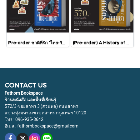
Pre-order ชาติที่รัก "ไทย-กัมพูชา" กับเส้นสมมติ / พวงทอง ภวัครพันธุ์ / มติชน
(Pre-order) A History of Cambodia ประวัติศาสตร์กัมพูชา (ฉบับปรับปรุงใหม่) / David Chandler / มติชน
CONTACT US
Fathom Bookspace
ร้านหนังสือ และพื้นที่เรียนรู้
572/3 ซอยสาทร 3 (สวนพลู) ถนนสาทร
แขวงทุ่งมหาเมฆ เขตสาทร กรุงเทพฯ 10120
โทร : 096-935-3642
อีเมล : fathombookspace@gmail.com