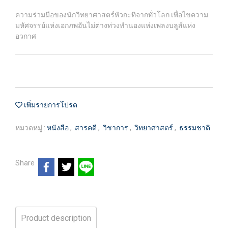
ความร่วมมือของนักวิทยาศาสตร์หัวกะทิจากทั่วโลก เพื่อไขความ
มหัศจรรย์แห่งเอกภพอันไม่ต่างท่วงทำนองแห่งเพลงบลูส์แห่ง
อวกาศ
เพิ่มรายการโปรด
หมวดหมู่ :
หนังสือ
,
สารคดี
,
วิชาการ
,
วิทยาศาสตร์
,
ธรรมชาติ
Share
Product description