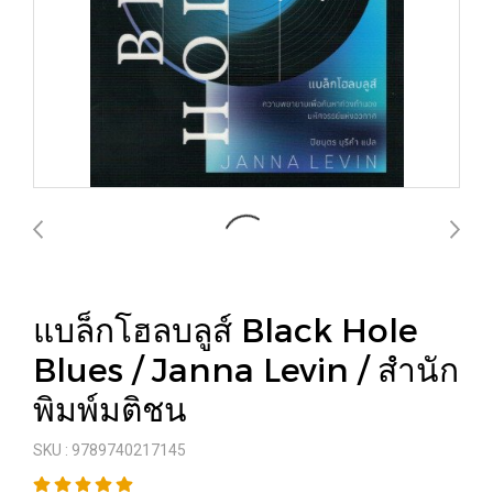
แบล็กโฮลบลูส์ Black Hole
Blues / Janna Levin / สำนัก
พิมพ์มติชน
SKU : 9789740217145