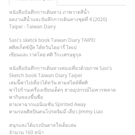
หนังสือบันทึกการเดินทาง ภาพวาดสีน้ำ
ผลงานสีน้ำและบันทึกการเดินทางชุดที่ 4 (2020)
Taipei - Taiwan Dairy
Sasi's sketck book Taiwan Diary TAIPEI
ศศิสเก็ตซ์บุ๊ค ไต้หวันไดอารี่ ไทเป
เขียนและวาดโดย ศศิ วีระเศรษฐกุล
หนังสือบันทึกการเดินทางท่องเที่ยวด้วยภาพ Sasi's
Sketch book Taiwan Diary Taipei
เล่มนี้พาไปเที่ยวไต้หวัน ตามสไตล์พี่ศศิ
พาไปร้านเครื่องเขียนเด็ดๆ สายอุปกรณ์ไม่ควรพลาด
พากินของขึ้นชื่อ
ตามหาฉากแอนิเมชั่น Spirited Away
ตามรอยศิลปินคนโปรดจิมมี่ เลี่ยว Jimmy Liao
สนุกและได้แรงบันดาลใจเต็มเล่ม
จำนวน 160 หน้า