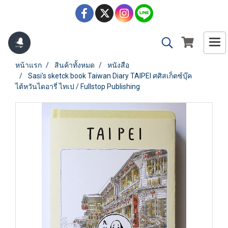
หน้าแรก
สินค้าทั้งหมด
หนังสือ
Sasi's sketck book Taiwan Diary TAIPEI ศศิสเก็ตซ์บุ๊ค
ไต้หวันไดอารี่ ไทเป / Fullstop Publishing