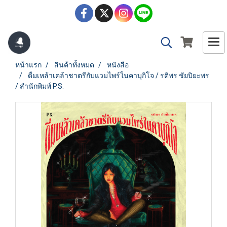
หน้าแรก
สินค้าทั้งหมด
หนังสือ
ดื่มเหล้าเคล้าชาตรีกับแวมไพร์ในคาบุกิโจ / รติพร ชัยปิยะพร
/ สำนักพิมพ์ P.S.