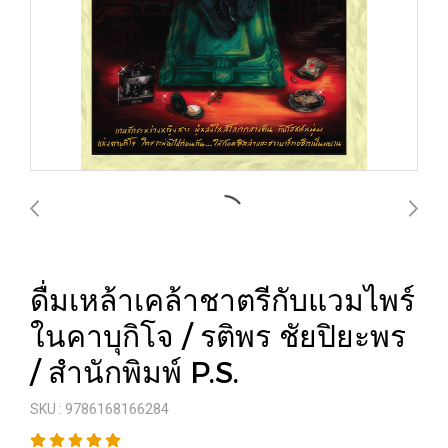
ดื่มเหล้าเคล้าชาตรีกับแวมไพร์
ในคาบุกิโจ / รติพร ชัยปิยะพร
/ สำนักพิมพ์ P.S.
SKU : 9786168166284