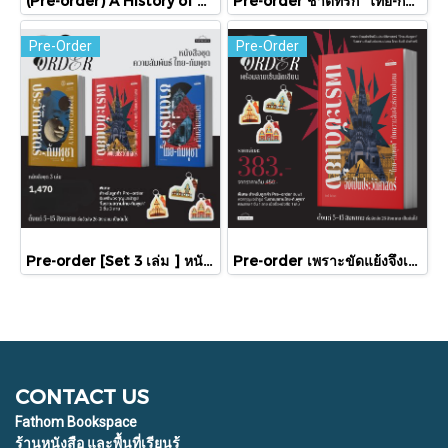
(Pre-order) A History of Cambodia ประวัติศาสตร์กัมพูชา (ฉบับปรับปรุงใหม่) / David Chandler / มติชน
Pre-order ชาติที่รัก "ไทย-กัมพูชา" กับเส้นสมมติ / พวงทอง ภวัครพันธุ์ / มติชน
Pre-Order
Pre-Order
Pre-order [Set 3 เล่ม ] หนังสือชุดความสัมพันธ์ "ไทย-กัมพูชา" / มติชน
Pre-order เพราะขัดแย้งจึงเป็นประวัติศาสตร์ "ไทย-กัมพูชา" กับความสัมพันธ์หวานปนขม / มติชน
CONTACT US
Fathom Bookspace
ร้านหนังสือ และพื้นที่เรียนรู้