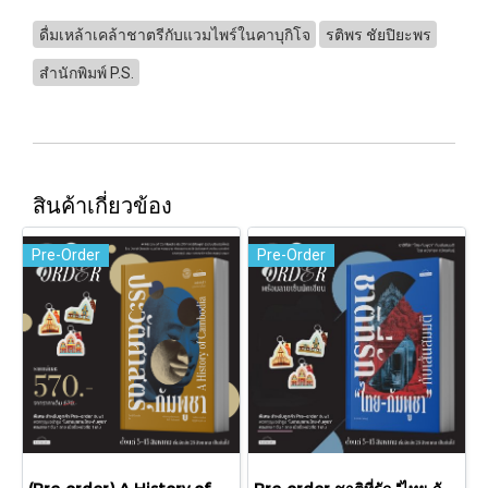
ดื่มเหล้าเคล้าชาตรีกับแวมไพร์ในคาบุกิโจ
รติพร ชัยปิยะพร
สำนักพิมพ์ P.S.
สินค้าเกี่ยวข้อง
Pre-Order
Pre-Order