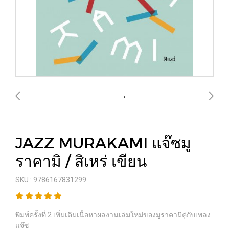
JAZZ MURAKAMI แจ๊ซมู
ราคามิ / สิเหร่ เขียน
SKU : 9786167831299
พิมพ์ครั้งที่ 2 เพิ่มเติมเนื้อหาผลงานเล่มใหม่ของมูราคามิคู่กับเพลง
แจ๊ซ