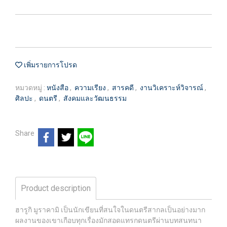
เพิ่มรายการโปรด
หมวดหมู่ :
หนังสือ
,
ความเรียง
,
สารคดี
,
งานวิเคราะห์วิจารณ์
,
ศิลปะ
,
ดนตรี
,
สังคมและวัฒนธรรม
Share
Product description
ฮารูกิ มูราคามิ เป็นนักเขียนที่สนใจในดนตรีสากลเป็นอย่างมาก
ผลงานของเขาเกือบทุกเรื่องมักสอดแทรกดนตรีผ่านบทสนทนา