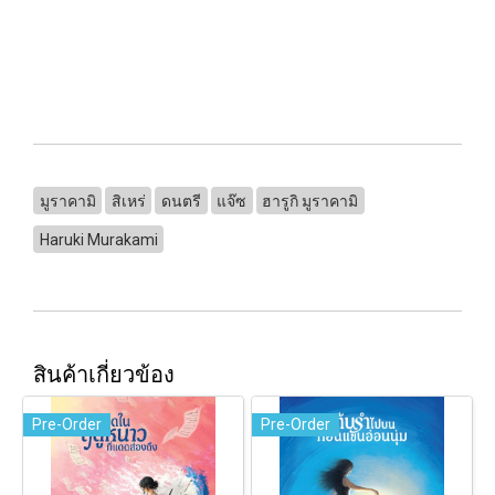
มูราคามิ
สิเหร่
ดนตรี
แจ๊ซ
ฮารูกิ มูราคามิ
Haruki Murakami
สินค้าเกี่ยวข้อง
Pre-Order
Pre-Order