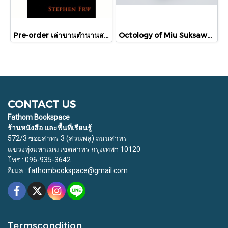
Pre-order เล่าขานตำนานสงครามกรุงทรอย Troy / Stephen Fry / อรสิริ พลเดช / สารคดี
Octology of Miu Suksawat / ภู่มณี ศิริพรไพบูลย์ / สำนักพิมพ์ตำหนัก
CONTACT US
Fathom Bookspace
ร้านหนังสือ และพื้นที่เรียนรู้
572/3 ซอยสาทร 3 (สวนพลู) ถนนสาทร
แขวงทุ่งมหาเมฆ เขตสาทร กรุงเทพฯ 10120
โทร : 096-935-3642
อีเมล : fathombookspace@gmail.com
Termscondition