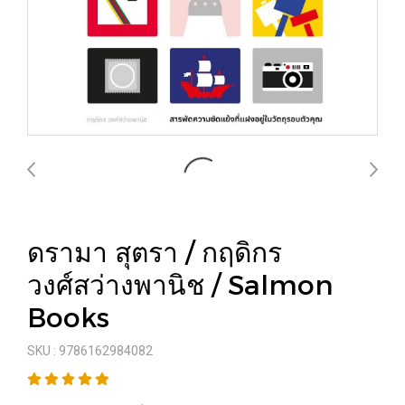
ดรามา สุตรา / กฤดิกร
วงศ์สว่างพานิช / Salmon
Books
SKU : 9786162984082