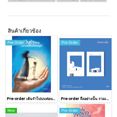
สินค้าเกี่ยวข้อง
Pre-Order
Pre-Order
Pre-order เต้นรำไปบนท่อนแขนอ่อนนุ่ม / นทธี ศศิวิมล / Pandora Press
Pre-order ถึงอย่างนั้น รวมเรื่องสั้น / ภู่มณี ศิริพรไพบูลย์ / สำนักพิมพ์ตำหนัก
New
Pre-Order