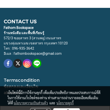
CONTACT US
Fathom Bookspace
ร้านหนังสือ และพื้นที่เรียนรู้
572/3 ซอยสาทร 3 (สวนพลู) ถนนสาทร
แขวงทุ่งมหาเมฆ เขตสาทร กรุงเทพฯ 10120
โทร : 096-935-3642
อีเมล : fathombookspace@gmail.com
Termscondition
ข้อตกลงและเงื่อนไข
about us
เว็บไซต์นี้มีการใช้งานคุกกี้ เพื่อเพิ่มประสิทธิภาพและประสบการณ์ที่ดี
ในการใช้งานเว็บไซต์ของท่าน ท่านสามารถอ่านรายละเอียดเพิ่มเติม
ได้ที่
นโยบายความเป็นส่วนตัว
และ
นโยบายคุกกี้