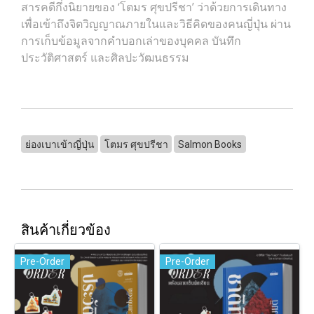
สารคดีกึ่งนิยายของ ‘โตมร ศุขปรีชา’ ว่าด้วยการเดินทาง
เพื่อเข้าถึงจิตวิญญาณภายในและวิธีคิดของคนญี่ปุ่น ผ่าน
การเก็บข้อมูลจากคำบอกเล่าของบุคคล บันทึก
ประวัติศาสตร์ และศิลปะวัฒนธรรม
ย่องเบาเข้าญี่ปุ่น
โตมร ศุขปรีชา
Salmon Books
สินค้าเกี่ยวข้อง
Pre-Order
Pre-Order