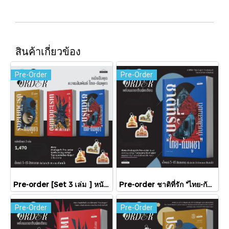
สินค้าเกี่ยวข้อง
Pre-Order
Pre-Order
Pre-order [Set 3 เล่ม ] หนังสือชุดความสัมพันธ์ "ไทย-กัมพูชา" / มติชน
Pre-order ชาติที่รัก "ไทย-กัมพูชา" กับเส้นสมมติ / พวงทอง ภวัครพันธุ์ / มติชน
Pre-Order
Pre-Order