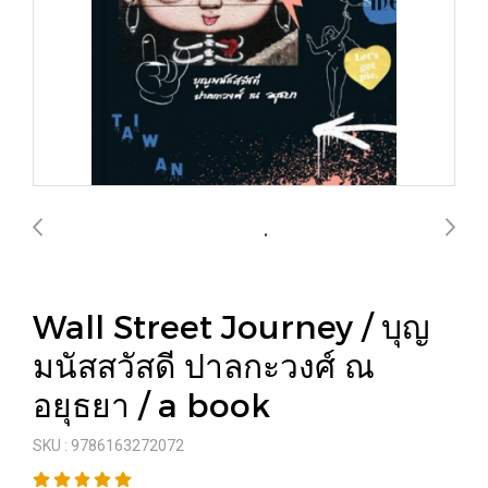
Wall Street Journey / บุญ
มนัสสวัสดี ปาลกะวงศ์ ณ
อยุธยา / a book
SKU : 9786163272072