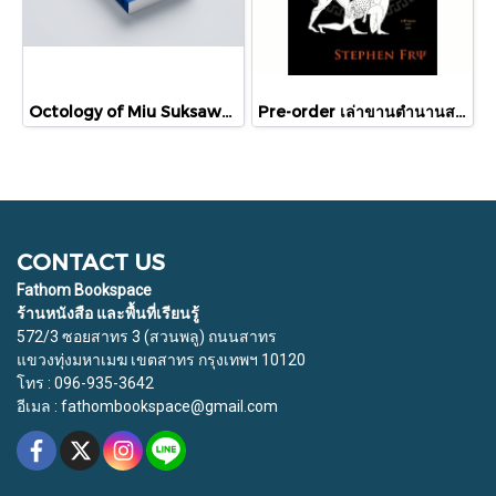
Octology of Miu Suksawat / ภู่มณี ศิริพรไพบูลย์ / สำนักพิมพ์ตำหนัก
Pre-order เล่าขานตำนานสงครามกรุงทรอย Troy / Stephen Fry / อรสิริ พลเดช / สารคดี
CONTACT US
Fathom Bookspace
ร้านหนังสือ และพื้นที่เรียนรู้
572/3 ซอยสาทร 3 (สวนพลู) ถนนสาทร
แขวงทุ่งมหาเมฆ เขตสาทร กรุงเทพฯ 10120
โทร : 096-935-3642
อีเมล : fathombookspace@gmail.com