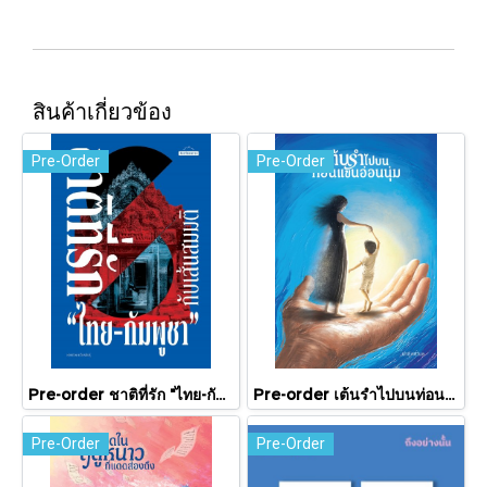
สินค้าเกี่ยวข้อง
Pre-Order
Pre-Order
Pre-order ชาติที่รัก "ไทย-กัมพูชา" กับเส้นสมมติ / พวงทอง ภวัครพันธุ์ / มติชน
Pre-order เต้นรำไปบนท่อนแขนอ่อนนุ่ม / นทธี ศศิวิมล / Pandora Press
Pre-Order
Pre-Order