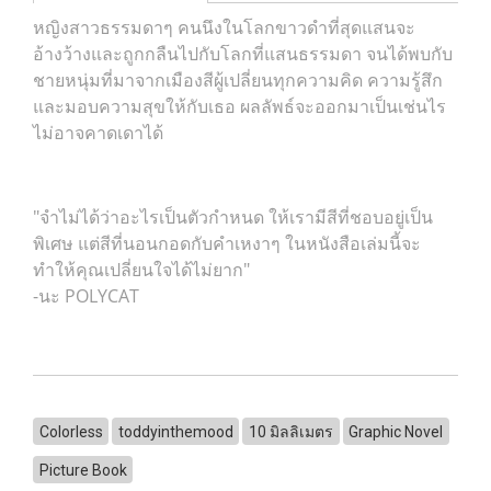
หญิงสาวธรรมดาๆ คนนึงในโลกขาวดำที่สุดแสนจะ
อ้างว้างและถูกกลืนไปกับโลกที่แสนธรรมดา จนได้พบกับ
ชายหนุ่มที่มาจากเมืองสีผู้เปลี่ยนทุกความคิด ความรู้สึก
และมอบความสุขให้กับเธอ ผลลัพธ์จะออกมาเป็นเช่นไร
ไม่อาจคาดเดาได้
"จำไม่ได้ว่าอะไรเป็นตัวกำหนด ให้เรามีสีที่ชอบอยู่เป็น
พิเศษ แต่สีที่นอนกอดกับคำเหงาๆ ในหนังสือเล่มนี้จะ
ทำให้คุณเปลี่ยนใจได้ไม่ยาก"
-นะ POLYCAT
Colorless
toddyinthemood
10 มิลลิเมตร
Graphic Novel
Picture Book