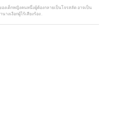
ป็นของเด็กหญิงคนหนึ่งผู้ต้องกลายเป็นโจรสลัด อาจเป็น
างเงือกผู้ไร้เสียงร้อง..