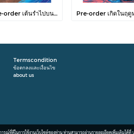
Pre-order เต้นรำไปบนท่อนแขนอ่อนนุ่ม / นทธี ศศิวิมล / Pandora Press
Termscondition
ข้อตกลงและเงื่อนไข
about us
บการณ์ที่ดีในการใช้งานเว็บไซต์ของท่าน ท่านสามารถอ่านรายละเอียดเพิ่มเติมได้ที่