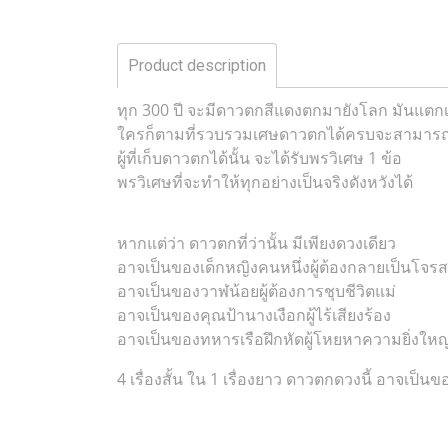
Product description
ทุก 300 ปี จะมีดาวตกสีแดงตกมายังโลก มันแตก
ใครก็ตามที่รวบรวมเศษดาวตกได้ครบจะสามารถข
ผู้ที่เก็บดาวตกได้นั้น จะได้รับพรวิเศษ 1 ข้อ
พรวิเศษที่จะทำให้ทุกอย่างเป็นจริงดังหวังได้
หากแต่ว่า ดาวตกที่ว่านั้น มีเพียงดวงเดียว
อาจเป็นของเด็กหญิงคนหนึ่งผู้ต้องกลายเป็นโจรส
อาจเป็นของวาฬน้อยผู้ต้องการชุบชีวิตแม่
อาจเป็นของคุณป้านางเงือกผู้ไร้เสียงร้อง
อาจเป็นของทหารเรือฝึกหัดผู้โหยหาความยิ่งใหญ
4 เรื่องสั้น ใน 1 เรื่องยาว ดาวตกดวงนี้ อาจเป็นข