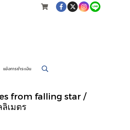
แจ้งการชำระเงิน
es from falling star /
ลิเมตร