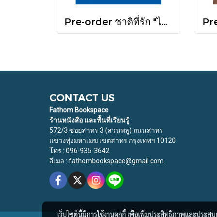
Pre-order ชาติที่รัก "ไทย-กัมพูชา" กับเส้นสมมติ / พวงทอง ภวัครพันธุ์ / มติชน
CONTACT US
Fathom Bookspace
ร้านหนังสือ และพื้นที่เรียนรู้
572/3 ซอยสาทร 3 (สวนพลู) ถนนสาทร
แขวงทุ่งมหาเมฆ เขตสาทร กรุงเทพฯ 10120
โทร : 096-935-3642
อีเมล : fathombookspace@gmail.com
เว็บไซต์นี้มีการใช้งานคุกกี้ เพื่อเพิ่มประสิทธิภาพและประส