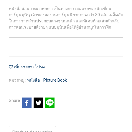
หนังสือสอนวาดภาพอย่างเป็นทางการเล่มแรกของนักเขียน
การ์ตูนมุนินฺ เจ้าของผลงานการ์ตูนนิยายภาพกว่า 30 เล่ม เคล็ดลับ
ในการวาดส่วนประกอบต่างๆ บนหน้า และพิเศษท้ายเล่มสำหรับ
การสอนระบายสีง่ายๆ แบบมุนินฺเพื่อให้ผู้อ่านสนุกในการฝึก
เพิ่มรายการโปรด
หมวดหมู่ :
หนังสือ
,
Picture Book
Share