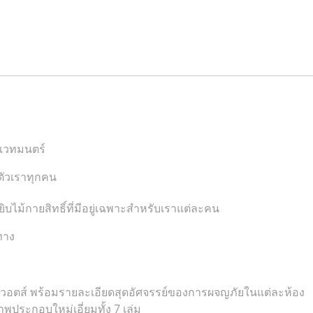
กเวทมนตร์
นตัวเราทุกคน
ิบไม้กายสิทธิ์ที่มีอยู่เฉพาะสำหรับเราแต่ละคน
ทาง
วอตส์ พร้อมรายละเอียดสุดอัศจรรย์ของการผจญภัยในแต่ละห้อง
ประกอบใหม่เอี่ยมทั้ง 7 เล่ม