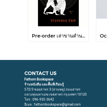
Pre-order เล่าขานตำนานสงครามกรุงทรอย Troy / Stephen Fry / อรสิริ พลเดช / สารคดี
CONTACT US
Fathom Bookspace
ร้านหนังสือ และพื้นที่เรียนรู้
572/3 ซอยสาทร 3 (สวนพลู) ถนนสาทร
แขวงทุ่งมหาเมฆ เขตสาทร กรุงเทพฯ 10120
โทร : 096-935-3642
อีเมล : fathombookspace@gmail.com