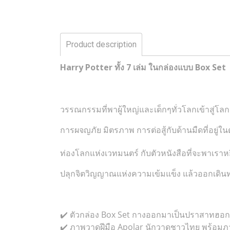
Product description
Harry Potter ทั้ง 7 เล่ม ในกล่องแบบ Box Set
วรรณกรรมที่พาผู้ใหญ่และเด็กๆทั่วโลกเข้าสู่โล
การผจญภัย มิตรภาพ การต่อสู้กับด้านมืดที่อยู่ใ
ท่องโลกแห่งเวทมนตร์ กับตัวหนังสือที่จะพาเราหย
ปลุกจิตวิญญาณแห่งความเข้มแข็ง แล้วออกเดิน
✔️ ตัวกล่อง Box Set กางออกมาเป็นปราสาทฮอก
✔️ ภาพวาดฝีมือ Apolar นักวาดชาวไทย พร้อมภาพ