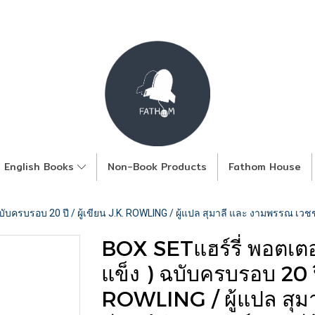
English Books
Non-Book Products
Fathom House
บับครบรอบ 20 ปี / ผู้เขียน J.K. ROWLING / ผู้แปล สุมาลี และ งามพรรณ เวชช
BOX SETแฮร์รี่ พอตเตอ
แข็ง ) ฉบับครบรอบ 20 ปี 
ROWLING / ผู้แปล สุม