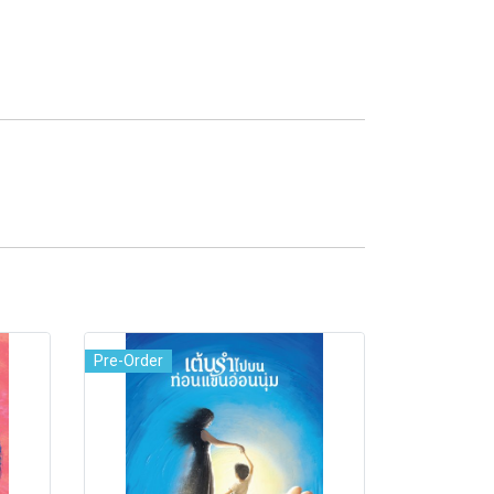
Pre-Order