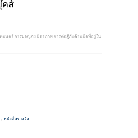
๊คส์
ทมนตร์ การผจญภัย มิตรภาพ การต่อสู้กับด้านมืดที่อยู่ใน
ี
,
หนังสือรางวัล