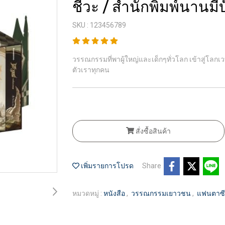
ชีวะ / สำนักพิมพ์นานมีบุ
SKU : 123456789
วรรณกรรมที่พาผู้ใหญ่และเด็กๆทั่วโลก เข้าสู่โลกเว
ตัวเราทุกคน
สั่งซื้อสินค้า
เพิ่มรายการโปรด
Share
หมวดหมู่ :
หนังสือ
,
วรรณกรรมเยาวชน
,
แฟนตาซ