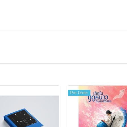
Pre-Order