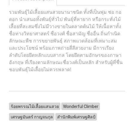
รวมพันธุ์ไม้เลื้อยแสนสวยนานาชนิด ทั้งที่เป็นพุ่ม ช่อ กอ
ดอก นำเสนอทั้งพันธุ์ทั่วไป พันธุ์ที่หายาก หรือกระทั่งไม้
เลื้อยที่สะสมซึ่งไม่มีวางขายในตลาดต้นไม้ ให้เนื้อหาทั้ง
ชื่อทางวิทยาศาสตร์ ชื่อวงศ์ ชื่อสามัญ ชื่ออื่น ถิ่นกำเนิด
ลักษณะพืช การขยายพันธุ์ สภาพแวดล้อมที่เหมาะสม
และประโยชน์ พร้อมภาพถ่ายสี่สีสวยงาม มีการเรียง
ลำดับโดยยึดหลักแบบสากล โดยยึดตามอักษรของภาษา
อังกฤษ ที่เรียงตามลักษณะชื่อวงศ์เป็นหลัก สำหรับผู้ที่ชื่น
ชอบพันธุ์ไม้เลื้อยไม่ควรพลาด!
ร้อยพรรณไม้เลื้อยแสนสวย
Wonderful Climber
เศรษฐมันตร์ กาญจนกุล
สำนักพิมพ์เศรษฐศิลป์