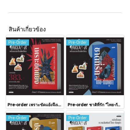
สินค้าเกี่ยวข้อง
Pre-Order
Pre-Order
Pre-order เพราะขัดแย้งจึงเป็นประวัติศาสตร์ "ไทย-กัมพูชา" กับความสัมพันธ์หวานปนขม / มติชน
Pre-order ชาติที่รัก "ไทย-กัมพูชา" กับเส้นสมมติ / พวงทอง ภวัครพันธุ์ / มติชน
Pre-Order
Pre-Order