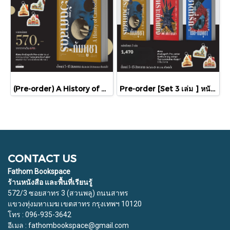
(Pre-order) A History of Cambodia ประวัติศาสตร์กัมพูชา (ฉบับปรับปรุงใหม่) / David Chandler / มติชน
Pre-order [Set 3 เล่ม ] หนังสือชุดความสัมพันธ์ "ไทย-กัมพูชา" / มติชน
CONTACT US
Fathom Bookspace
ร้านหนังสือ และพื้นที่เรียนรู้
572/3 ซอยสาทร 3 (สวนพลู) ถนนสาทร
แขวงทุ่งมหาเมฆ เขตสาทร กรุงเทพฯ 10120
โทร : 096-935-3642
อีเมล : fathombookspace@gmail.com