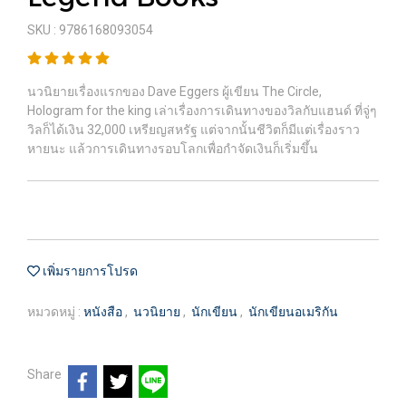
SKU : 9786168093054
นวนิยายเรื่องแรกของ Dave Eggers ผู้เขียน The Circle,
Hologram for the king เล่าเรื่องการเดินทางของวิลกับแฮนด์ ที่จู่ๆ
วิลก็ได้เงิน 32,000 เหรียญสหรัฐ แต่จากนั้นชีวิตก็มีแต่เรื่องราว
หายนะ แล้วการเดินทางรอบโลกเพื่อกำจัดเงินก็เริ่มขึ้น
เพิ่มรายการโปรด
หมวดหมู่ :
หนังสือ
,
นวนิยาย
,
นักเขียน
,
นักเขียนอเมริกัน
Share