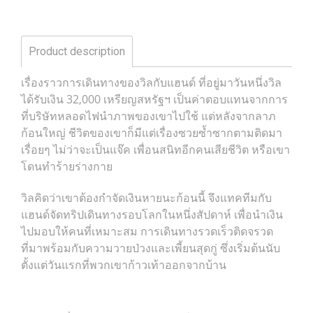
Product description
เรื่องราวการเดินทางของวิลกับแฮนด์ ที่อยู่มาวันหนึ่งวิล
ได้รับเงิน 32,000 เหรียญสหรัฐฯ เป็นค่าตอบแทนจากการ
ที่บริษัทหลอดไฟนำภาพของเขาไปใช้ แต่หลังจากลาภ
ก้อนใหญ่ ชีวิตของเขาก็มีแต่เรื่องซวยซ้ำซากตามติดมา
เรื่อยๆ ไม่ว่าจะเป็นแจ๊ค เพื่อนสนิทอีกคนเสียชีวิต หรือเขา
โดนทำร้ายร่างกาย
วิลคิดว่าเขาต้องกำจัดเงินหายนะก้อนนี้ จึงแทคทีมกับ
แฮนด์จัดทริปเดินทางรอบโลกในหนึ่งสัปดาห์ เพื่อนำเงิน
ไปมอบให้คนที่เหมาะสม การเดินทางรวดเร็วติดจรวด
ที่มาพร้อมกับความวายป่วงและเพี้ยนสุดกู่ ซึ่งเริ่มต้นนับ
ตั้งแต่วันแรกที่พวกเขาก้าวเท้าออกจากบ้าน