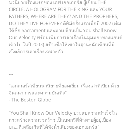
นวนิยายเรื่องแรกของ เดฟ เอกเกอร์ส ผู้เขียน THE
CIRCLE, A HOLOGRAM FOR THE KING และ YOUR
FATHERS, WHERE ARE THEY? AND THE PROPHERS,
DO THEY LIVE FOREVER? ตีพิม์ครั้งแรกเมื่อปี 2002 (เดิม
ใช้ชื่อ Sacrament และมาเปลี่ยนเป็น You shall Know
Our Velocity พร้อมเพิ่มการเล่าเรื่องในมุมมองของแฮนด์
เข้าไป ในปี 2003) สร้างชื่อให้เขาในฐานะนักเขียนที่มี
สไตล์การเล่าเรื่องเฉพาะตัว
---
"เอกเกอร์สเขียนนวนิยายที่ยอดเยี่ยม เรื่องเล่าที่เปี่ยมด้วย
จินตนาการและความบันเทิง"
- The Boston Globe
"You Shall Know Our Velocity ประสบความสำเร็จใน
การสร้างความรวดร้าว เป็นบทกวีที่ท้าทายผู้อยู่เบื้อง
บน...ดีเหลือเกินที่ได้ฟังน้ำเสียงของเอกเอกร์ส"