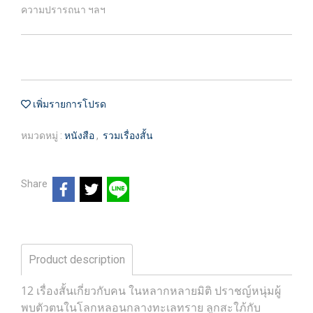
ความปรารถนา ฯลฯ
เพิ่มรายการโปรด
หมวดหมู่ :
หนังสือ
,
รวมเรื่องสั้น
Share
Product description
12 เรื่องสั้นเกี่ยวกับคน ในหลากหลายมิติ ปราชญ์หนุ่มผู้
พบตัวตนในโลกหลอนกลางทะเลทราย ลูกสะใภ้กับ