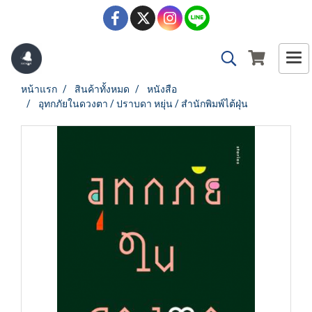
หน้าแรก
สินค้าทั้งหมด
หนังสือ
อุทกภัยในดวงตา / ปราบดา หยุ่น / สำนักพิมพ์ไต้ฝุ่น