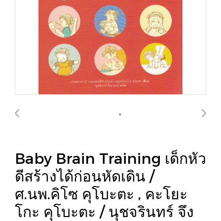
Baby Brain Training เด็กหัว
ดีสร้างได้ก่อนหัดเดิน /
ศ.นพ.คิโซ คุโบะตะ , คะโยะ
โกะ คุโบะตะ / นุชจรินทร์ จึง