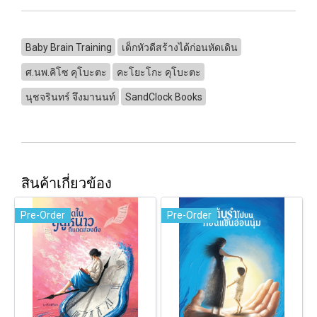
Baby Brain Training
เด็กหัวดีสร้างได้ก่อนหัดเดิน
ศ.นพ.คิโซ คุโบะตะ
คะโยะโกะ คุโบะตะ
นุชจรินทร์ จึงมานนท์
SandClock Books
สินค้าเกี่ยวข้อง
Pre-Order
Pre-Order