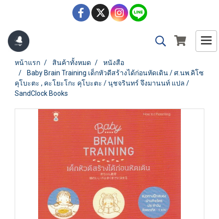
หน้าแรก
สินค้าทั้งหมด
หนังสือ
Baby Brain Training เด็กหัวดีสร้างได้ก่อนหัดเดิน / ศ.นพ.คิโซ
คุโบะตะ , คะโยะโกะ คุโบะตะ / นุชจรินทร์ จึงมานนท์ แปล /
SandClock Books