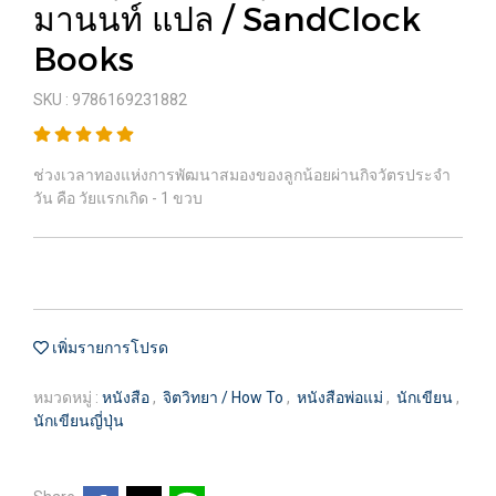
มานนท์ แปล / SandClock
Books
SKU : 9786169231882
ช่วงเวลาทองแห่งการพัฒนาสมองของลูกน้อยผ่านกิจวัตรประจำ
วัน คือ วัยแรกเกิด - 1 ขวบ
เพิ่มรายการโปรด
หมวดหมู่ :
หนังสือ
,
จิตวิทยา / How To
,
หนังสือพ่อแม่
,
นักเขียน
,
นักเขียนญี่ปุ่น