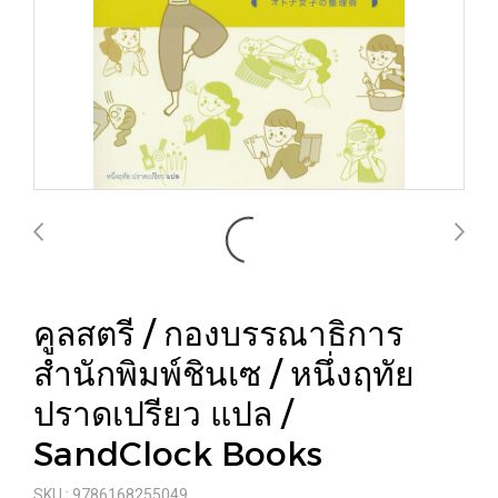
คูลสตรี / กองบรรณาธิการ
สำนักพิมพ์ชินเซ / หนึ่งฤทัย
ปราดเปรียว แปล /
SandClock Books
SKU : 9786168255049