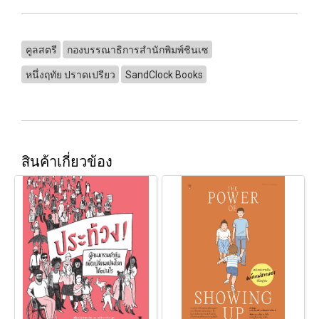
คูลสตรี
กองบรรณาธิการสำนักพิมพ์ชินเซ
หนึ่งฤทัย ปราดเปรียว
SandClock Books
สินค้าเกี่ยวข้อง