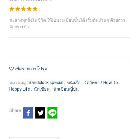
สะสางทุกสิ่งในชีวิต ให้เป็นระเบียบขึ้นได้ เริ่มต้นง่าย ๆ ด้วยการ
จัดกระเป๋า...
เพิ่มรายการโปรด
หมวดหมู่ :
Sandclock special
,
หนังสือ
,
จิตวิทยา / How To
,
Happy Life
,
นักเขียน
,
นักเขียนญี่ปุ่น
Share