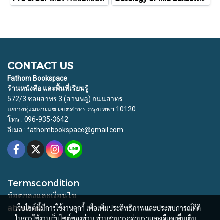
CONTACT US
Fathom Bookspace
ร้านหนังสือ และพื้นที่เรียนรู้
572/3 ซอยสาทร 3 (สวนพลู) ถนนสาทร
แขวงทุ่งมหาเมฆ เขตสาทร กรุงเทพฯ 10120
โทร : 096-935-3642
อีเมล : fathombookspace@gmail.com
Termscondition
ข้อตกลงและเงื่อนไข
about us
เว็บไซต์นี้มีการใช้งานคุกกี้ เพื่อเพิ่มประสิทธิภาพและประสบการณ์ที่ดี
ในการใช้งานเว็บไซต์ของท่าน ท่านสามารถอ่านรายละเอียดเพิ่มเติม