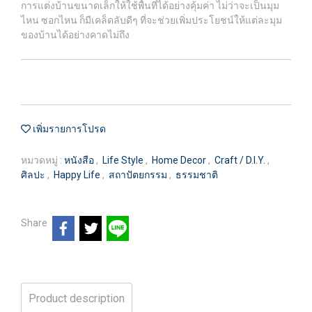
การแต่งบ้านขนาดเล็กให้ใช้พื้นที่ได้อย่างคุ้มค่า ไม่ว่าจะเป็นมุม
ไหน ซอกไหน ก็มีเคล็ดลับดีๆ ที่จะช่วยเพิ่มประโยชน์ให้แต่ละมุม
ของบ้านได้อย่างคาดไม่ถึง
เพิ่มรายการโปรด
หมวดหมู่ :
หนังสือ
,
Life Style
,
Home Decor
,
Craft / D.I.Y.
,
ศิลปะ
,
Happy Life
,
สถาปัตยกรรม
,
ธรรมชาติ
Share
Product description