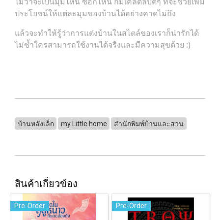
ไม่ว่าจะเป็นมุมไหน ซอกไหน ก็มีเคล็ดลับดีๆ ที่จะช่วยเพิ่ม
ประโยชน์ให้แต่ละมุมของบ้านได้อย่างคาดไม่ถึง
แล้วจะทำให้รู้ว่าการแต่งบ้านในสไตล์ของเราก็น่ารักได้
ไม่ซ้ำใครสามารถใช้งานได้จริงและมีความสุขด้วย :)
บ้านหลังเล็ก
my Little home
สำนักพิมพ์บ้านและสวน
สินค้าเกี่ยวข้อง
Pre-Order
Pre-Order