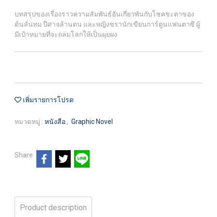
บทสรุปของเรื่องราวความสัมพันธ์อันเกี่ยวพันกับโชคชะตาของ
ต้นลั่นทม ปีศาจล้านตน และหญิงชรานักเขียนการ์ตูนแฟนตาซี ผู้
มีเป้าหมายที่จะถล่มโลกให้เป็นผุยผง
เพิ่มรายการโปรด
หมวดหมู่ :
หนังสือ
,
Graphic Novel
Share
Product description