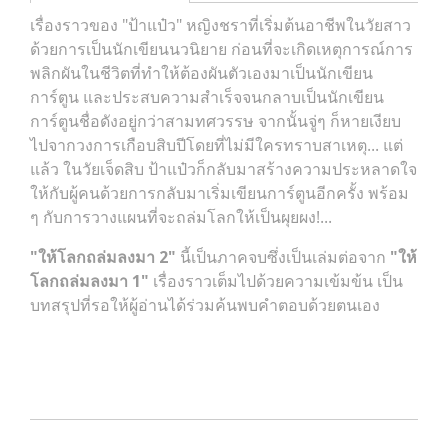
เรื่องราวของ "ป้าแป๋ว" หญิงชราที่เริ่มต้นอาชีพในวัยสาว
ด้วยการเป็นนักเขียนนวนิยาย ก่อนที่จะเกิดเหตุการณ์การ
พลิกผันในชีวิตที่ทำให้ต้องผันตัวเองมาเป็นนักเขียน
การ์ตูน และประสบความสำเร็จจนกลาบเป็นนักเขียน
การ์ตูนชื่อดังอยู่กว่าสามทศวรรษ จากนั้นจู่ๆ ก็หายเงียบ
ไปจากวงการเกือบสิบปีโดยที่ไม่มีใครทราบสาเหตุ...
แต่
แล้ว ในวัยเจ็ดสิบ ป้าแป๋วก็กลับมาสร้างความประหลาดใจ
ให้กับผู้คนด้วยการกลับมาเริ่มเขียนการ์ตูนอีกครั้ง พร้อม
ๆ กับการวางแผนที่จะถล่มโลกให้เป็นผุยผง!...
"ให้โลกถล่มลงมา 2"
นี้เป็นภาคจบซึ่งเป็นเล่มต่อจาก
"ให้
โลกถล่มลงมา 1"
เรื่องราวเต็มไปด้วยความเข้มข้น เป็น
บทสรุปที่รอให้ผู้อ่านได้ร่วมค้นพบคำตอบด้วยตนเอง