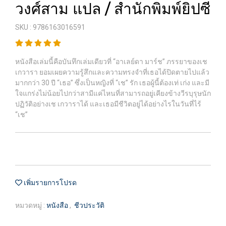
วงศ์สาม แปล / สำนักพิมพ์ยิปซี
SKU : 9786163016591
หนังสือเล่มนี้คือบันทึกเล่มเดียวที่ “อาเลย์ดา มาร์ช” ภรรยาของเช
เกวารา ยอมเผยความรู้สึกและความทรงจำที่เธอได้ปิดตายไปแล้ว
มากกว่า 30 ปี “เธอ” ซึ่งเป็นหญิงที่ “เช” รัก เธอผู้นี้ต้องเท่ เก่ง และมี
ใจแกร่งไม่น้อยไปกว่าสามีแค่ไหนที่สามารถอยู่เคียงข้างวีรบุรุษนัก
ปฏิวัติอย่างเช เกวาราได้ และเธอมีชีวิตอยู่ได้อย่างไรในวันที่ไร้
“เช”
เพิ่มรายการโปรด
หมวดหมู่ :
หนังสือ
,
ชีวประวัติ