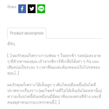
Share
Product description
ที่รัก,
[...] ผมรักคุณก็เพราะกาแฟขม ๆ ในทุกเช้า รอยบุ๋มสะอาด
ๆ ที่หัวเข่าของคุณ เถ้าจากซิการ์ที่เกลี่ยได้เท่า ๆ กัน และ
เสียงบ่นเป็นระยะ ๆ เวลาที่ผมแตะต้องหมอนใบโปรดของ
คุณ [...]
ผมรักคุณก็เพราะได้เห็นลูก ๆ เติบโตเหมือนขั้นบันไดที่
ปราศจากเรื่องราว (ผมโชคร้ายที่ไม่ได้เห็นบันไดเหล่านั้น)
ความเจ็บปวดนี้มันเหมือนมีมีดมาทิ่มแทงตรงสีข้าง และที่
คอยดุด่าคนเกกมะเหรกคนนี้ [...]