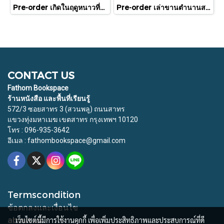
Pre-order เกิดในฤดูหนาวที่แดดส่องถึง / นทธี ศศิวิมล / Pandora Press
Pre-order เล่าขานตำนานสงครามกรุงทรอย Troy / Stephen Fry / อรสิริ พลเดช / สารคดี
CONTACT US
Fathom Bookspace
ร้านหนังสือ และพื้นที่เรียนรู้
572/3 ซอยสาทร 3 (สวนพลู) ถนนสาทร
แขวงทุ่งมหาเมฆ เขตสาทร กรุงเทพฯ 10120
โทร : 096-935-3642
อีเมล : fathombookspace@gmail.com
Termscondition
ข้อตกลงและเงื่อนไข
about us
เว็บไซต์นี้มีการใช้งานคุกกี้ เพื่อเพิ่มประสิทธิภาพและประสบการณ์ที่ดี