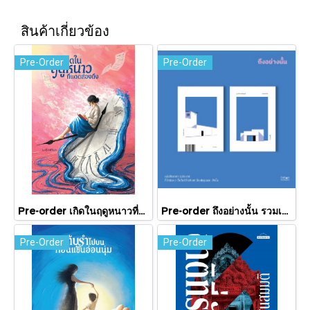
สินค้าเกี่ยวข้อง
Pre-Order
Pre-Order
Pre-order เกิดในฤดูหนาวที่แดดส่องถึง / นทธี ศศิวิมล / Pandora Press
Pre-order ถึงอย่างนั้น รวมเรื่องสั้น / ภู่มณี ศิริพรไพบูลย์ / สำนักพิมพ์ตำหนัก
Pre-Order
Pre-Order