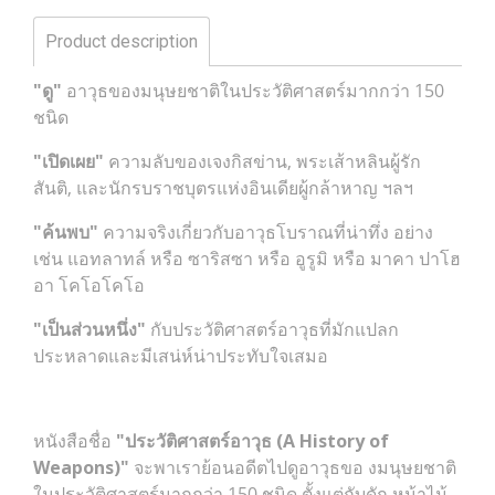
Product description
"ดู"
อาวุธของมนุษยชาติในประวัติศาสตร์มากกว่า 150
ชนิด
"เปิดเผย"
ความลับของเจงกิสข่าน, พระเส้าหลินผู้รัก
สันติ, และนักรบราชบุตรแห่งอินเดียผู้กล้าหาญ ฯลฯ
"ค้นพบ"
ความจริงเกี่ยวกับอาวุธโบราณที่น่าทึ่ง อย่าง
เช่น แอทลาทล์ หรือ ซาริสซา หรือ อูรูมิ หรือ มาคา ปาโฮ
อา โคโอโคโอ
"เป็นส่วนหนึ่ง"
กับประวัติศาสตร์อาวุธที่มักแปลก
ประหลาดและมีเสน่ห์น่าประทับใจเสมอ
หนังสือชื่อ
"ประวัติศาสตร์อาวุธ (A History of
Weapons)"
จะพาเราย้อนอดีตไปดูอาวุธขอ งมนุษยชาติ
ในประวัติศาสตร์มากกว่า 150 ชนิด ตั้งแต่กับดัก หน้าไม้