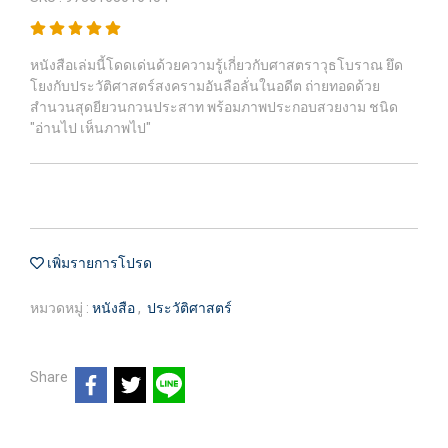
หนังสือเล่มนี้โดดเด่นด้วยความรู้เกี่ยวกับศาสตราวุธโบราณ ยึด
โยงกับประวัติศาสตร์สงครามอันลือลั่นในอดีต ถ่ายทอดด้วย
สำนวนสุดยียวนกวนประสาท พร้อมภาพประกอบสวยงาม ชนิด
"อ่านไป เห็นภาพไป"
เพิ่มรายการโปรด
หมวดหมู่ :
หนังสือ
,
ประวัติศาสตร์
Share