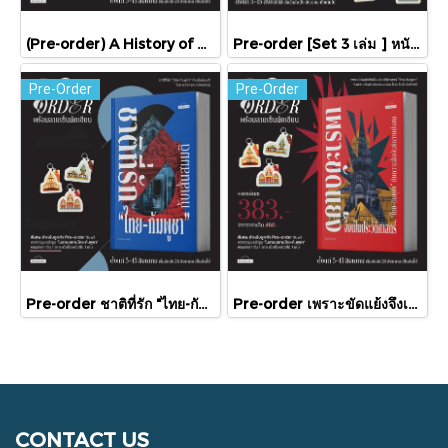
(Pre-order) A History of Cambodia ประวัติศาสตร์กัมพูชา (ฉบับปรับปรุงใหม่) / David Chandler / มติชน
Pre-order [Set 3 เล่ม ] หนังสือชุดความสัมพันธ์ "ไทย-กัมพูชา" / มติชน
Pre-Order
Pre-Order
Pre-order ชาติที่รัก "ไทย-กัมพูชา" กับเส้นสมมติ / พวงทอง ภวัครพันธุ์ / มติชน
Pre-order เพราะขัดแย้งจึงเป็นประวัติศาสตร์ "ไทย-กัมพูชา" กับความสัมพันธ์หวานปนขม / มติชน
CONTACT US