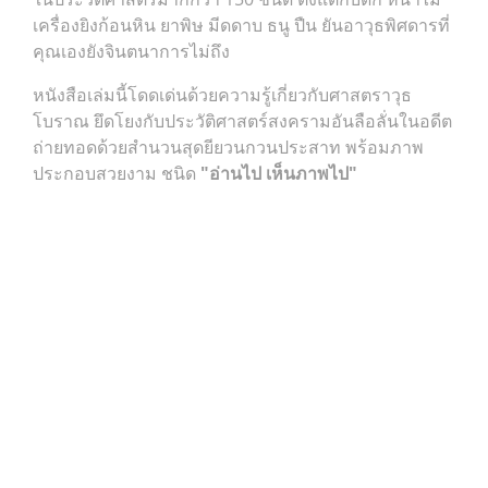
เครื่องยิงก้อนหิน ยาพิษ มีดดาบ ธนู ปืน ยันอาวุธพิศดารที่
คุณเองยังจินตนาการไม่ถึง
หนังสือเล่มนี้โดดเด่นด้วยความรู้เกี่ยวกับศาสตราวุธ
โบราณ ยึดโยงกับประวัติศาสตร์สงครามอันลือลั่นในอดีต
ถ่ายทอดด้วยสำนวนสุดยียวนกวนประสาท พร้อมภาพ
ประกอบสวยงาม ชนิด
"อ่านไป เห็นภาพไป"