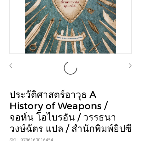
ประวัติศาสตร์อาวุธ A
History of Weapons /
จอห์น โอไบรอัน / วรรธนา
วงษ์ฉัตร แปล / สำนักพิมพ์ยิปซี
SKU : 9786163016454