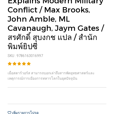
Explains Modern Military
Conflict / Max Brooks,
John Amble, ML
Cavanaugh, Jaym Gates /
สรศักดิ์ สุบงกช แปล / สำนัก
พิมพ์ยิปซี
SKU : 9786163016997
เมื่อสตาร์วอร์ส สามารถบอกเล่าถึงสารพัดยุทธศาสตร์และ
เหตุการณ์การเมืองการทหารโลกในยุคปัจจุบัน
เพิ่มรายการโปรด