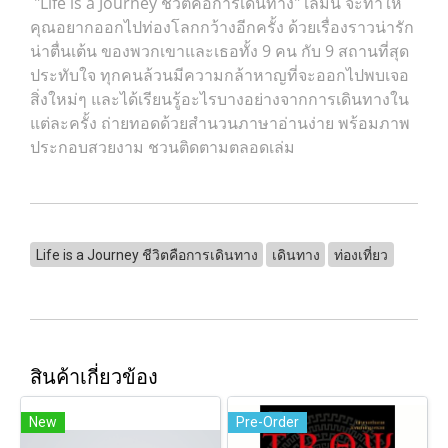
"Life is a Journey ชีวิตคือการเดินทาง" เล่มนี้ จะทำให้
คุณอยากออกไปท่องโลกกว้างอีกครั้ง ด้วยเรื่องราวน่ารัก
น่าตื่นเต้น ของพวกเขาและเธอทั้ง 9 คน กับ 9 สถานที่สุด
ประทับใจ ทุกคนล้วนมีความกล้าหาญที่จะออกไปพบเจอ
สิ่งใหม่ๆ และได้เรียนรู้อะไรบางอย่างจากการเดินทางใน
แต่ละครั้ง ถ่ายทอดด้วยสำนวนภาษาอ่านง่าย พร้อมภาพ
ประกอบสวยงาม ชวนติดตามตลอดเล่ม
Life is a Journey ชีวิตคือการเดินทาง
เดินทาง
ท่องเที่ยว
สินค้าเกี่ยวข้อง
New
Pre-Order