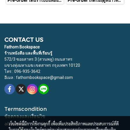
Pre-order เต้นรำไปบนท่อนแขนอ่อนนุ่ม / นทธี ศศิวิมล / Pandora Press
Pre-order เกิดในฤดูหนาวที่แดดส่องถึง / นทธี ศศิวิมล / Pandora Press
CONTACT US
Fathom Bookspace
ร้านหนังสือ และพื้นที่เรียนรู้
572/3 ซอยสาทร 3 (สวนพลู) ถนนสาทร
แขวงทุ่งมหาเมฆ เขตสาทร กรุงเทพฯ 10120
โทร : 096-935-3642
อีเมล : fathombookspace@gmail.com
Termscondition
ข้อตกลงและเงื่อนไข
about us
เว็บไซต์นี้มีการใช้งานคุกกี้ เพื่อเพิ่มประสิทธิภาพและประสบการณ์ที่ดี
ในการใช้งานเว็บไซต์ของท่าน ท่านสามารถอ่านรายละเอียดเพิ่มเติม