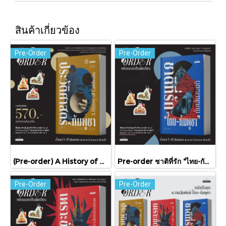
สินค้าเกี่ยวข้อง
Pre-Order
Pre-Order
(Pre-order) A History of Cambodia ประวัติศาสตร์กัมพูชา (ฉบับปรับปรุงใหม่) / David Chandler / มติชน
Pre-order ชาติที่รัก "ไทย-กัมพูชา" กับเส้นสมมติ / พวงทอง ภวัครพันธุ์ / มติชน
Pre-Order
Pre-Order