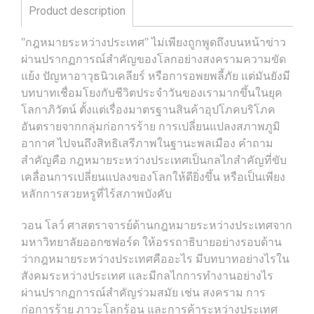
Product description
"กฎหมายระหว่างประเทศ" ไม่เพียงถูกพูดถึงบนหน้าข่าว
ผ่านปรากฏการณ์สำคัญของโลกอย่างสงครามความขัด
แย้ง ปัญหาอาวุธนิวเคลียร์ หรือการอพยพลี้ภัย แต่มันยังมี
บทบาทเชื่อมโยงกับชีวิตประจำวันของเรามากขึ้นในยุค
โลกาภิวัตน์ ตั้งแต่เรื่องมาตรฐานสินค้าอุปโภคบริโภค
อันตรายจากกลุ่มก่อการร้าย การเปลี่ยนแปลงสภาพภูมิ
อากาศ ไปจนถึงสิทธิเสรีภาพในฐานะพลเมือง คำถาม
สำคัญคือ กฎหมายระหว่างประเทศเป็นกลไกสำคัญที่ขับ
เคลื่อนการเปลี่ยนแปลงของโลกให้ดียิ่งขึ้น หรือเป็นเพียง
หลักการสวยหรูที่ไร้สภาพบังคับ
วอน โลว์ ศาสตราจารย์ด้านกฎหมายระหว่างประเทศจาก
มหาวิทยาลัยออกซฟอร์ด ให้อรรถาธิบายอย่างรอบด้าน
ว่ากฎหมายระหว่างประเทศคืออะไร มีบทบาทอย่างไรใน
สังคมระหว่างประเทศ และมีกลไกการทำงานอย่างไร
ผ่านปรากฏการณ์สำคัญร่วมสมัย เช่น สงคราม การ
ก่อการร้าย ภาวะโลกร้อน และการค้าระหว่างประเทศ