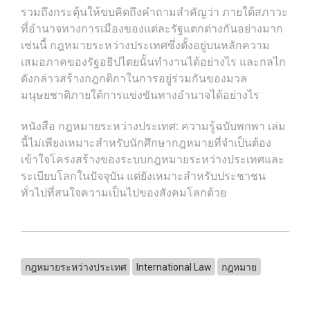
รวมถึงกระตุ้นให้ขบคิดถึงคำถามสำคัญว่า ภายใต้สภาวะ
ที่อำนาจทางการเมืองของแต่ละรัฐแตกต่างกันอย่างมาก
เช่นนี้ กฎหมายระหว่างประเทศซึ่งตั้งอยู่บนหลักความ
เสมอภาคของรัฐอธิปไตยนั้นทำงานได้อย่างไร และกลไก
ดังกล่าวสร้างกฎกติกาในการอยู่ร่วมกันของมวล
มนุษยชาติภายใต้การแข่งขันทางอำนาจได้อย่างไร
หนังสือ กฎหมายระหว่างประเทศ: ความรู้ฉบับพกพา เล่ม
นี้ไม่เพียงเหมาะสำหรับนักศึกษากฎหมายที่จำเป็นต้อง
เข้าใจโครงสร้างของระบบกฎหมายระหว่างประเทศและ
ระเบียบโลกในปัจจุบัน แต่ยังเหมาะสำหรับประชาชน
ทั่วไปที่สนใจความเป็นไปของสังคมโลกด้วย
กฎหมายระหว่างประเทศ
International Law
กฎหมาย