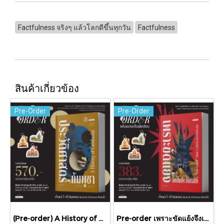
Factfulness จริงๆ แล้วโลกดีขึ้นทุกวัน
Factfulness
สินค้าเกี่ยวข้อง
Pre-Order
Pre-Order
(Pre-order) A History of Cambodia ประวัติศาสตร์กัมพูชา (ฉบับปรับปรุงใหม่) / David Chandler / มติชน
Pre-order เพราะขัดแย้งจึงเป็นประวัติศาสตร์ "ไทย-กัมพูชา" กับความสัมพันธ์หวานปนขม / มติชน