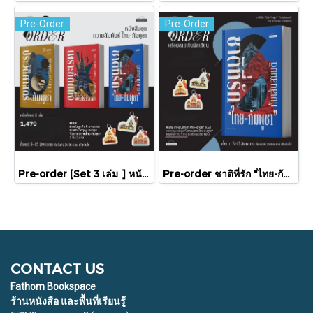
Pre-Order
Pre-Order
Pre-order [Set 3 เล่ม ] หนังสือชุดความสัมพันธ์ "ไทย-กัมพูชา" / มติชน
Pre-order ชาติที่รัก "ไทย-กัมพูชา" กับเส้นสมมติ / พวงทอง ภวัครพันธุ์ / มติชน
CONTACT US
Fathom Bookspace
ร้านหนังสือ และพื้นที่เรียนรู้