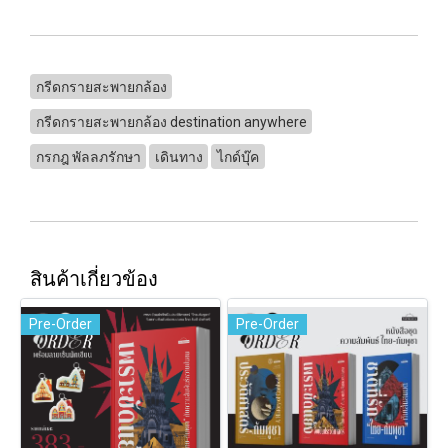
กรีดกรายสะพายกล้อง
กรีดกรายสะพายกล้อง destination anywhere
กรกฎ พัลลภรักษา
เดินทาง
ไกด์บุ๊ค
สินค้าเกี่ยวข้อง
Pre-Order
Pre-Order