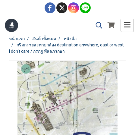
หน้าแรก
สินค้าทั้งหมด
หนังสือ
กรีดกรายสะพายกล้อง destination anywhere, east or west,
I don't care / กรกฎ พัลลภรักษา