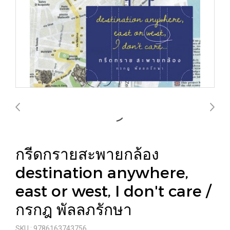
กรีดกรายสะพายกล้อง
destination anywhere,
east or west, I don't care /
กรกฎ พัลลภรักษา
SKU : 9786163743756