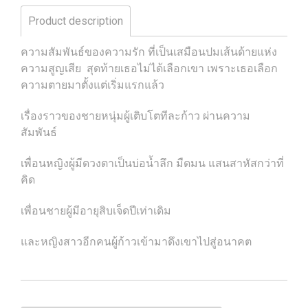
Product description
ความสัมพันธ์ของความรัก ที่เป็นเสมือนปมเส้นด้ายแห่ง
ความสูญเสีย สุดท้ายเธอไม่ได้เลือกเขา เพราะเธอเลือก
ความตายมาตั้งแต่เริ่มแรกแล้ว
เรื่องราวของชายหนุ่มผู้เติบโตทีละก้าว ผ่านความ
สัมพันธ์
เพื่อนหญิงผู้มีดวงตาเป็นบ่อน้ำลึก มืดมน แสนสาหัสกว่าที่
คิด
เพื่อนชายผู้มีอายุสิบเจ็ดปีเท่าเดิม
และหญิงสาวอีกคนผู้ก้าวเข้ามาดึงเขาไปสู่อนาคต