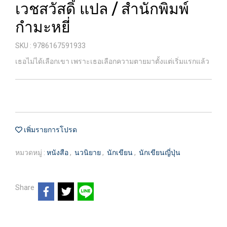
เวชสวัสดิ์ แปล / สำนักพิมพ์
กำมะหยี่
SKU : 9786167591933
เธอไม่ได้เลือกเขา เพราะเธอเลือกความตายมาตั้งแต่เริ่มแรกแล้ว
เพิ่มรายการโปรด
หมวดหมู่ :
หนังสือ
,
นวนิยาย
,
นักเขียน
,
นักเขียนญี่ปุ่น
Share