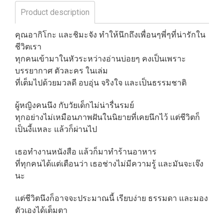
Product description
คุณอากิโกะ และชิมะจัง ทำให้นึกถึงเพื่อนๆพี่ๆที่น่ารักใน
ชีวิตเรา
ทุกคนเข้ามาในหัวระหว่างอ่านบ่อยๆ คงเป็นเพราะ
บรรยากาศ ตัวละคร ในเล่ม
ที่เต็มไปด้วยมวลดี อบอุ่น จริงใจ และเป็นธรรมชาติ
ผู้หญิงคนนึง กับวัยเด็กไม่น่ารื่นรมย์
ทุกอย่างไม่เหมือนภาพฝันในนิยายที่เคยนึกไว้ แต่ชีวิตก็
เป็นงี้แหละ แล้วก็ผ่านไป
เธอทำงานหนังสือ แล้วก็มาทำร้านอาหาร
ที่ทุกคนได้แต่เตือนว่า เธอช่างไม่มีความรู้ และมันจะเจ๊ง
นะ
แต่ชีวิตนึงก็อาจจะประมาณนี้ เรียบง่าย ธรรมดา และมอง
ตัวเองได้เต็มตา