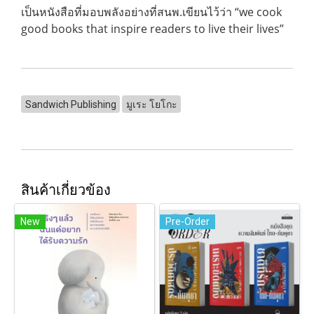
เป็นหนังสือที่มอบพลังอย่างที่สนพ.เขียนไว้ว่า “we cook
good books that inspire readers to live their lives”
Sandwich Publishing
มูเระ โยโกะ
สินค้าเกี่ยวข้อง
New
Pre-Order