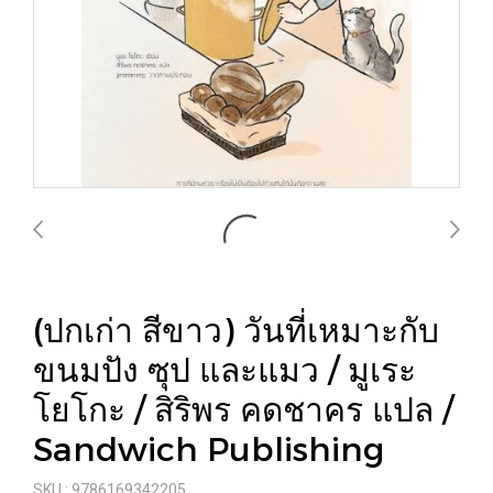
(ปกเก่า สีขาว) วันที่เหมาะกับ
ขนมปัง ซุป และแมว / มูเระ
โยโกะ / สิริพร คดชาคร แปล /
Sandwich Publishing
SKU : 9786169342205