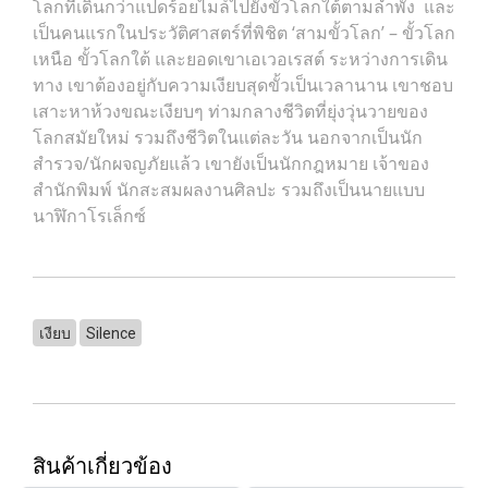
โลกที่เดินกว่าแปดร้อยไมล์ไปยังขั้วโลกใต้ตามลำพัง และ
เป็นคนแรกในประวัติศาสตร์ที่พิชิต ‘สามขั้วโลก’ – ขั้วโลก
เหนือ ขั้วโลกใต้ และยอดเขาเอเวอเรสต์ ระหว่างการเดิน
ทาง เขาต้องอยู่กับความเงียบสุดขั้วเป็นเวลานาน เขาชอบ
เสาะหาห้วงขณะเงียบๆ ท่ามกลางชีวิตที่ยุ่งวุ่นวายของ
โลกสมัยใหม่ รวมถึงชีวิตในแต่ละวัน นอกจากเป็นนัก
สำรวจ/นักผจญภัยแล้ว เขายังเป็นนักกฎหมาย เจ้าของ
สำนักพิมพ์ นักสะสมผลงานศิลปะ รวมถึงเป็นนายแบบ
นาฬิกาโรเล็กซ์
เงียบ
Silence
สินค้าเกี่ยวข้อง