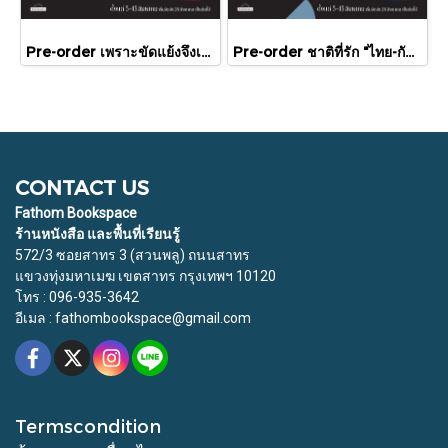
Pre-order เพราะขัดแย้งจึงเป็นประวัติศาสตร์ "ไทย-กัมพูชา" กับความสัมพันธ์หวานปนขม / มติชน
Pre-order ชาติที่รัก "ไทย-กัมพูชา" กับเส้นสมมติ / พวงทอง ภวัครพันธุ์ / มติชน
CONTACT US
Fathom Bookspace
ร้านหนังสือ และพื้นที่เรียนรู้
572/3 ซอยสาทร 3 (สวนพลู) ถนนสาทร
แขวงทุ่งมหาเมฆ เขตสาทร กรุงเทพฯ 10120
โทร : 096-935-3642
อีเมล : fathombookspace@gmail.com
Termscondition