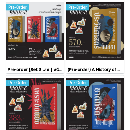
Pre-Order
Pre-Order
Pre-order [Set 3 เล่ม ] หนังสือชุดความสัมพันธ์ "ไทย-กัมพูชา" / มติชน
(Pre-order) A History of Cambodia ประวัติศาสตร์กัมพูชา (ฉบับปรับปรุงใหม่) / David Chandler / มติชน
Pre-Order
Pre-Order