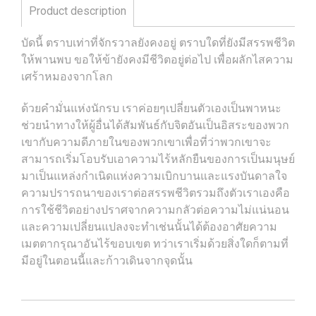
Product description
บัดนี้ ตราบเท่าที่จักรวาลยังคงอยู่ ตราบใดที่ยังมีสรรพชีวิต
ให้พานพบ ขอให้ข้ายังคงมีชีวิตอยู่ต่อไป เพื่อผลักไสความ
เศร้าหมองจากโลก
ด้วยคำมั่นแห่งนักรบ เราค่อยๆเปลี่ยนตัวเองเป็นพาหนะ
ช่วยนำทางให้ผู้อื่นได้สัมพันธ์กับจิตอันเป็นอิสระของพวก
เขากับความดีภายในของพวกเขาเพื่อที่ว่าพวกเขาจะ
สามารถเริ่มโอบรับเอาความไร้หลักยืนของการเป็นมนุษย์
มาเป็นแหล่งกำเนิดแห่งความเบิกบานและแรงบันดาลใจ
ความปรารถนาของเราต่อสรรพชีวิตรวมถึงตัวเราเองคือ
การใช้ชีวิตอย่างปราศจากความกลัวต่อความไม่แน่นอน
และความเปลี่ยนแปลงจะทำเช่นนั้นได้ต้องอาศัยความ
เมตตากรุณาอันไร้ขอบเขต ทว่าเราเริ่มด้วยสิ่งใดก็ตามที่
มีอยู่ในตอนนี้และก้าวเดินจากจุดนั้น