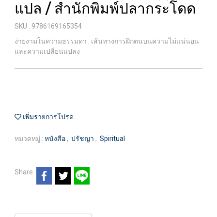
แปล / สำนักพิมพ์ปลากระโดด
SKU : 9786169165354
ง่ายงามในความธรรมดา : เส้นทางการฝึกตนบนความไม่แน่นอน
และความเปลี่ยนแปลง
เพิ่มรายการโปรด
หมวดหมู่ :
หนังสือ
,
ปรัชญา
,
Spiritual
Share