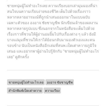
ชายหนุ่มผู้ไม่ทำอะไรเลย ความเรียงบอกเล่ามุมมองที่น่า
สนใจบนความเรียบง่ายของชีวิต เต็มไปด้วยเรื่องราว
หลากหลายอารมณ์ที่ถูกนำเสนอออกมาในแบบฉบับ
เฉพาะตัวของ องอาจ ชัยชาญชีพ นักเขียนเจ้าของผลงาน
หลากหลายรูปแบบ ซึ่งนอกจากในหนังสือจะเต็มไปด้วย
เรื่องราวที่ชวนให้ผู้อ่านอมยิ้มไปกับเรื่องต่าง ๆ แล้ว ยังมี
บางแง่มุมที่ชวนให้เราได้ย้อนกลับมามองตัวเองและคน
รอบข้าง นับเป็นหนังสืออีกเล่มที่สนพ.เป็ดเต่าควายภูมิใจ
เสนอ และอยากพาผู้อ่านไปรู้จักกับ "ชายหนุ่มผู้ไม่ทำอะไร
เลย" ดูสักครั้ง
ชายหนุ่มผู้ไม่ทำอะไรเลย
องอาจ ชัยชาญชีพ
สำนักพิมพ์เป็ดเต่าควาย
ความเรียง