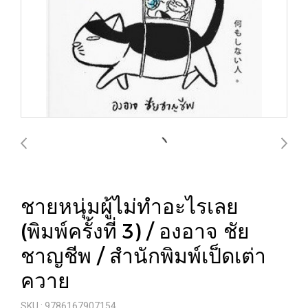
ชายหนุ่มผู้ไม่ทำอะไรเลย
(พิมพ์ครั้งที่ 3) / องอาจ ชัย
ชาญชีพ / สำนักพิมพ์เป็ดเต่า
ควาย
SKU : 9786167907154