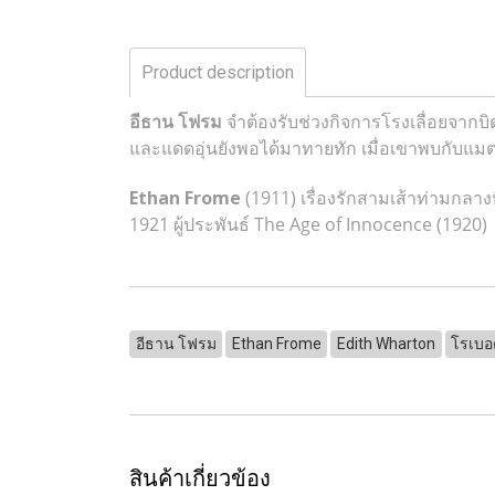
Product description
อีธาน โฟรม
จำต้องรับช่วงกิจการโรงเลื่อยจากบิ
และแดดอุ่นยังพอได้มาทายทัก เมื่อเขาพบกับแมตต
Ethan Frome
(1911) เรื่องรักสามเส้าท่ามกลา
1921 ผู้ประพันธ์ The Age of Innocence (1920)
อีธาน โฟรม
Ethan Frome
Edith Wharton
โรเบอ
สินค้าเกี่ยวข้อง