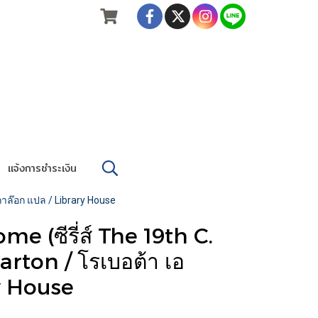
แจ้งการชำระเงิน
กาล๊อก แปล / Library House
e (ซีรี่ส์ The 19th C.
rton / โรเบอต้า เอ
y House