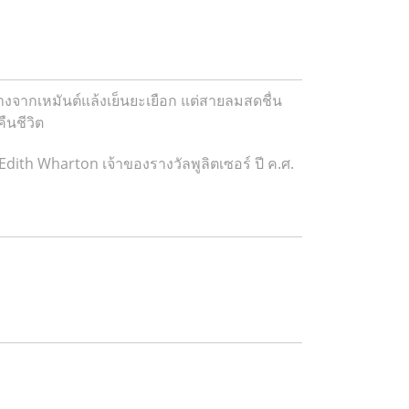
่างจากเหมันต์แล้งเย็นยะเยือก แต่สายลมสดชื่น
ืนชีวิต
dith Wharton เจ้าของรางวัลพูลิตเซอร์ ปี ค.ศ.