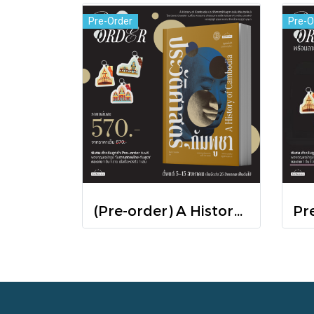
Pre-Order
Pre-O
(Pre-order) A History of Cambodia ประวัติศาสตร์กัมพูชา (ฉบับปรับปรุงใหม่) / David Chandler / มติชน